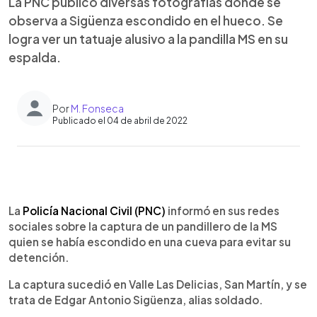
La PNC publicó diversas fotografías donde se
observa a Sigüenza escondido en el hueco. Se
logra ver un tatuaje alusivo a la pandilla MS en su
espalda.
Por
M. Fonseca
Publicado el 04 de abril de 2022
0:00
►
Escuchar artículo
La
Policía Nacional Civil (PNC)
informó en sus redes
sociales sobre la captura de un pandillero de la MS
quien se había escondido en una cueva para evitar su
detención.
La captura sucedió en Valle Las Delicias, San Martín, y se
trata de Edgar Antonio Sigüenza, alias soldado.