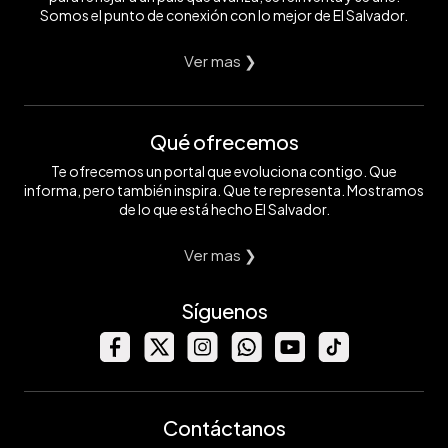
Somos el punto de conexión con lo mejor de El Salvador.
Ver mas ❯
Qué ofrecemos
Te ofrecemos un portal que evoluciona contigo. Que
informa, pero también inspira. Que te representa. Mostramos
de lo que está hecho El Salvador.
Ver mas ❯
Síguenos
Contáctanos