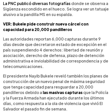
La PNC publicó diversas fotografías
donde se observa a
Sigüenza escondido en el hueco. Se logra ver un tatuaje
alusivo a la pandilla MS en su espalda.
VER: Bukele pide construir nueva cárcel con
capacidad para 20,000 pandilleros
Las autoridades reportan 6,000 capturas durante 9
días desde que decretaron estado de excepción en el
país suspendiendo 4 derechos: libertad de reunión y
asociación, derecho de defensa, plazo de detención
administrativa e inviolabilidad de correspondencia y de
telecomunicaciones.
El presidente Nayib Bukele reveló también los planes de
construcción de un nuevo penal de máxima seguridad
que tenga capacidad para resguardar a 20,000
pandilleros debido a
las masivas capturas
que la Policía
y la Fuerza Armada han ejecutado durante los últimos
días, como respuesta a la ola de violencia que vivió El
Salvador el pasado fin de semana.