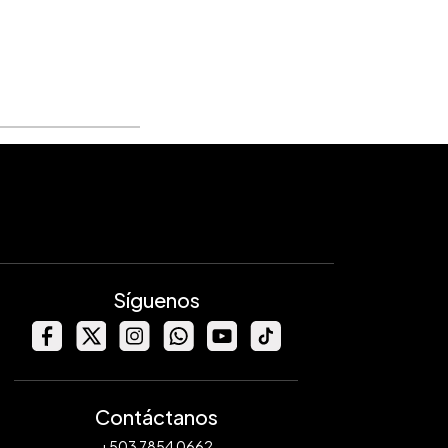
Síguenos
Contáctanos
+503 7854 0662