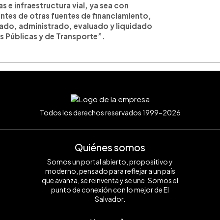
s e infraestructura vial, ya sea con
ntes de otras fuentes de financiamiento,
cado, administrado, evaluado y liquidado
s Públicas y de Transporte”.
Todos los derechos reservados 1999-2026
Quiénes somos
Somos un portal abierto, propositivo y
moderno, pensado para reflejar a un país
que avanza, se reinventa y se une. Somos el
punto de conexión con lo mejor de El
Salvador.