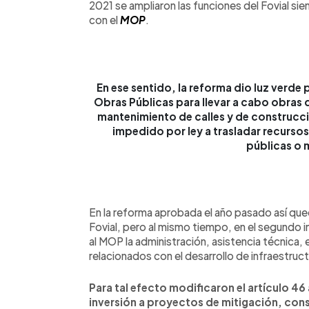
2021 se ampliaron las funciones del Fovial sie
con el
MOP
.
En ese sentido, la reforma dio luz verde 
Obras Públicas para llevar a cabo obras 
mantenimiento de calles y de construcció
impedido por ley a trasladar recursos
públicas o 
En la reforma aprobada el año pasado así qued
Fovial, pero al mismo tiempo, en el segundo i
al MOP la administración, asistencia técnica, 
relacionados con el desarrollo de infraestruct
Para tal efecto modificaron el artículo 46
inversión a proyectos de mitigación, cons