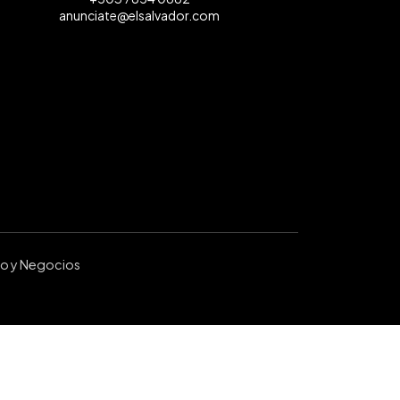
anunciate@elsalvador.com
ro y Negocios