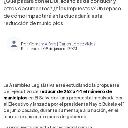
¿Qué pasará con el DUI, licencias de conducir y
otros documentos? ¿Y los impuestos? Un repaso
de cómo impactará en la ciudadanía esta
reducción de municipios
Por
Xiomara Alfaro | Carlos López Vides
Publicado el 09 de junio de 2023
0:00
►
Escuchar artículo
La Asamblea Legislativa está estudiando la propuesta
del Ejecutivo de
reducir de 262 a 44 el número de
municipios
en El Salvador, una propuesta impulsada por
el Ejecutivo y lanzada por el presidente Nayib Bukele el 1
de junio pasado, durante su mensaje a la nación, en el
marco de sus cuatro años de gobierno.
La propuesta de esta Ley Especial para la