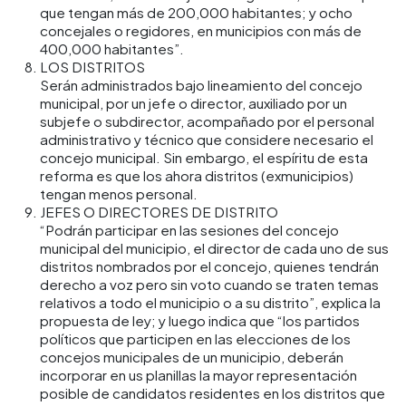
que tengan más de 200,000 habitantes; y ocho
concejales o regidores, en municipios con más de
400,000 habitantes”.
LOS DISTRITOS
Serán administrados bajo lineamiento del concejo
municipal, por un jefe o director, auxiliado por un
subjefe o subdirector, acompañado por el personal
administrativo y técnico que considere necesario el
concejo municipal. Sin embargo, el espíritu de esta
reforma es que los ahora distritos (exmunicipios)
tengan menos personal.
JEFES O DIRECTORES DE DISTRITO
“Podrán participar en las sesiones del concejo
municipal del municipio, el director de cada uno de sus
distritos nombrados por el concejo, quienes tendrán
derecho a voz pero sin voto cuando se traten temas
relativos a todo el municipio o a su distrito”, explica la
propuesta de ley; y luego indica que “los partidos
políticos que participen en las elecciones de los
concejos municipales de un municipio, deberán
incorporar en us planillas la mayor representación
posible de candidatos residentes en los distritos que