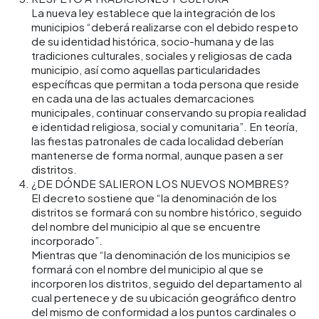
La nueva ley establece que la integración de los
municipios “deberá realizarse con el debido respeto
de su identidad histórica, socio-humana y de las
tradiciones culturales, sociales y religiosas de cada
municipio, así como aquellas particularidades
específicas que permitan a toda persona que reside
en cada una de las actuales demarcaciones
municipales, continuar conservando su propia realidad
e identidad religiosa, social y comunitaria”. En teoría,
las fiestas patronales de cada localidad deberían
mantenerse de forma normal, aunque pasen a ser
distritos.
¿DE DÓNDE SALIERON LOS NUEVOS NOMBRES?
El decreto sostiene que “la denominación de los
distritos se formará con su nombre histórico, seguido
del nombre del municipio al que se encuentre
incorporado”.
Mientras que “la denominación de los municipios se
formará con el nombre del municipio al que se
incorporen los distritos, seguido del departamento al
cual pertenece y de su ubicación geográfico dentro
del mismo de conformidad a los puntos cardinales o