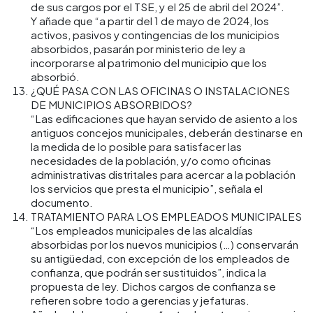
de sus cargos por el TSE, y el 25 de abril del 2024”.
Y añade que “a partir del 1 de mayo de 2024, los
activos, pasivos y contingencias de los municipios
absorbidos, pasarán por ministerio de ley a
incorporarse al patrimonio del municipio que los
absorbió.
¿QUÉ PASA CON LAS OFICINAS O INSTALACIONES
DE MUNICIPIOS ABSORBIDOS?
“Las edificaciones que hayan servido de asiento a los
antiguos concejos municipales, deberán destinarse en
la medida de lo posible para satisfacer las
necesidades de la población, y/o como oficinas
administrativas distritales para acercar a la población
los servicios que presta el municipio”, señala el
documento.
TRATAMIENTO PARA LOS EMPLEADOS MUNICIPALES
“Los empleados municipales de las alcaldías
absorbidas por los nuevos municipios (…) conservarán
su antigüedad, con excepción de los empleados de
confianza, que podrán ser sustituidos”, indica la
propuesta de ley. Dichos cargos de confianza se
refieren sobre todo a gerencias y jefaturas.