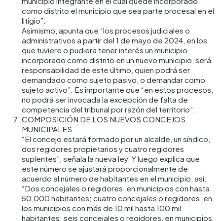
municipio integrante en el cual quede incorporado
como distrito el municipio que sea parte procesal en el
litigio”.
Asimismo, apunta que “los procesos judiciales o
administrativos a partir del 1 de mayo de 2024, en los
que tuviere o pudiera tener interés un municipio
incorporado como distrito en un nuevo municipio, será
responsabilidad de este último, quien podrá ser
demandado como sujeto pasivo, o demandar como
sujeto activo”. Es importante que “en estos procesos,
no podrá ser invocada la excepción de falta de
competencia del tribunal por razón del territorio”.
COMPOSICIÓN DE LOS NUEVOS CONCEJOS
MUNICIPALES
“El concejo estará formado por un alcalde, un síndico,
dos regidores propietarios y cuatro regidores
suplentes”, señala la nueva ley. Y luego explica que
este número se ajustará proporcionalmente de
acuerdo al número de habitantes en el municipio, así:
“Dos concejales o regidores, en municipios con hasta
50,000 habitantes; cuatro concejales o regidores, en
los municipios con más de 10 mil hasta 100 mil
habitantes; seis concejales o regidores, en municipios