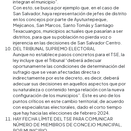
integran el municipio”.
Con esto, se busca por ejemplo que, en el caso de
San Salvador, haya representación de jefes de distrito
en los concejos por parte de Ayutuxtepeque,
Mejicanos, San Marcos, Santo Tomás y Santiago
Texacuangos, municipios actuales que pasarían a ser
distritos, para que su población no pierda voz o
injerencia en las decisiones de San Salvador Centro.
DEL TRIBUNAL SUPREMO ELECTORAL
Aunque no establece pasos concretos para el TSE, la
ley incluye que el Tribunal “deberá adecuar
oportunamente las condiciones de determinación del
sufragio que se vean afectadas directa o
indirectamente por este decreto, es decir, deberá
adecuar sus decisiones en aquellos aspectos que por
su naturaleza o contenido tenga relación con la nueva
configuración de los municipios”. Este es uno de los
puntos críticos en este cambio territorial, de acuerdo
con especialistas electorales, dado el corto tiempo
que hay hacia las elecciones de febrero 2024.
HAY FECHA LÍMITE DEL TSE PARA COMUNICAR
NÚMERO DE MIEMBROS DE CONCEJO MUNICIPAL,
POR MUNICIPIO