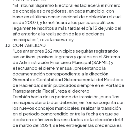
“El Tribunal Supremo Electoral establecerá el número
de concejales o regidores, en cada muncipio, con
base en el último censo nacional de población (el cual
es de 2007), y lo notificará a los partidos políticos
legalmente inscritos a más tardar el día 15 de junio del
año anterior a la realización de las elecciones
municipales”, reza la nueva ley.
CONTABILIDAD
“Los anteriores 262 municipios seguirán registrando
sus activos, pasivos, ingresos y gastos en el Sistema
de Administración Financiero Municipal (SAFMIL) y
efectuando el cierre mensual, presentando la
documentación correspondiente a la dirección
General de Contabilidad Gubernamental del Ministerio
de Hacienda; serán publicados siempre en el Portal de
Transparencia Fiscal”, reza el decreto.
También habla de un periodo de transición, pues “los
municipios absorbidos deberán, en forma conjunta con
los nuevos concejos municipales, realizar la transición
en el período comprendido entre la fecha en que se
declaren definitivos los resultados de la elección del 3
de marzo del 2024, se les entreguen las credenciales