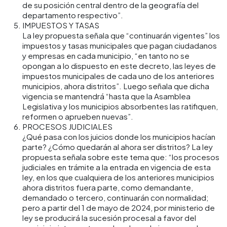
de su posición central dentro de la geografía del
departamento respectivo”.
IMPUESTOS Y TASAS
La ley propuesta señala que “continuarán vigentes” los
impuestos y tasas municipales que pagan ciudadanos
y empresas en cada municipio, “en tanto no se
opongan a lo dispuesto en este decreto, las leyes de
impuestos municipales de cada uno de los anteriores
municipios, ahora distritos”. Luego señala que dicha
vigencia se mantendrá “hasta que la Asamblea
Legislativa y los municipios absorbentes las ratifiquen,
reformen o aprueben nuevas”.
PROCESOS JUDICIALES
¿Qué pasa con los juicios donde los municipios hacían
parte? ¿Cómo quedarán al ahora ser distritos? La ley
propuesta señala sobre este tema que: “los procesos
judiciales en trámite a la entrada en vigencia de esta
ley, en los que cualquiera de los anteriores municipios
ahora distritos fuera parte, como demandante,
demandado o tercero, continuarán con normalidad;
pero a partir del 1 de mayo de 2024, por ministerio de
ley se producirá la sucesión procesal a favor del