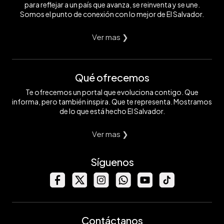
para reflejar a un país que avanza, se reinventa y se une.
Somos el punto de conexión con lo mejor de El Salvador.
Ver mas ❯
Qué ofrecemos
Te ofrecemos un portal que evoluciona contigo. Que
informa, pero también inspira. Que te representa. Mostramos
de lo que está hecho El Salvador.
Ver mas ❯
Síguenos
Contáctanos