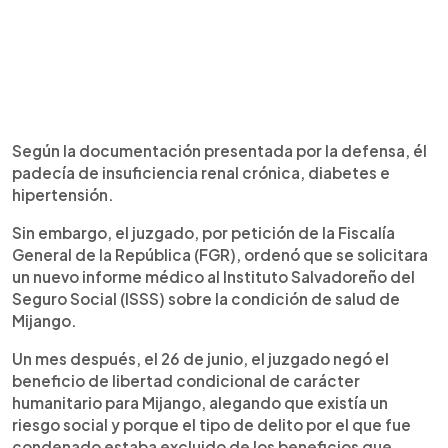
Según la documentación presentada por la defensa, él
padecía de insuficiencia renal crónica, diabetes e
hipertensión.
Sin embargo, el juzgado, por petición de la Fiscalía
General de la República (FGR), ordenó que se solicitara
un nuevo informe médico al Instituto Salvadoreño del
Seguro Social (ISSS) sobre la condición de salud de
Mijango.
Un mes después, el 26 de junio, el juzgado negó el
beneficio de libertad condicional de carácter
humanitario para Mijango, alegando que existía un
riesgo social y porque el tipo de delito por el que fue
condenado estaba excluido de los beneficios que