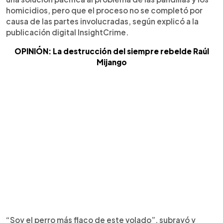
homicidios, pero que el proceso no se completó por
causa de las partes involucradas, según explicó a la
publicación digital InsightCrime.
OPINIÓN: La destrucción del siempre rebelde Raúl
Mijango
“Soy el perro más flaco de este volado”, subrayó y