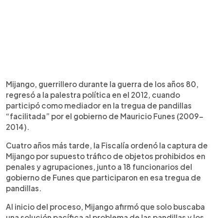
Mijango, guerrillero durante la guerra de los años 80,
regresó a la palestra política en el 2012, cuando
participó como mediador en la tregua de pandillas
“facilitada” por el gobierno de Mauricio Funes (2009-
2014).
Cuatro años más tarde, la Fiscalía ordenó la captura de
Mijango por supuesto tráfico de objetos prohibidos en
penales y agrupaciones, junto a 18 funcionarios del
gobierno de Funes que participaron en esa tregua de
pandillas.
Al inicio del proceso, Mijango afirmó que solo buscaba
una solución pacífica al problema de las pandillas y los