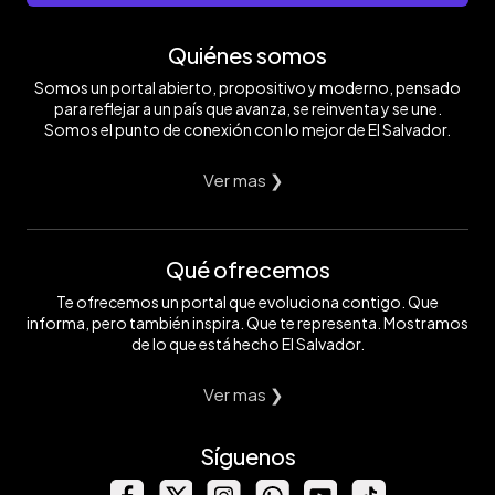
Quiénes somos
Somos un portal abierto, propositivo y moderno, pensado
para reflejar a un país que avanza, se reinventa y se une.
Somos el punto de conexión con lo mejor de El Salvador.
Ver mas ❯
Qué ofrecemos
Te ofrecemos un portal que evoluciona contigo. Que
informa, pero también inspira. Que te representa. Mostramos
de lo que está hecho El Salvador.
Ver mas ❯
Síguenos