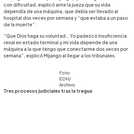
con dificultad, explicó ante la jueza que su vida
dependía de una máquina, que debía ser llevado al
hospital dos veces por semana y “que estaba a un paso
de la muerte”.
“Que Dios haga su voluntad… Yo padezco insuficiencia
renal en estado terminal y mi vida depende de una
máquina a la que tengo que conectarme dos veces por
semana”, explicó Mijango al llegar a los tribunales.
Foto
EDH/
Archivo
Tres procesos judiciales tras la tregua