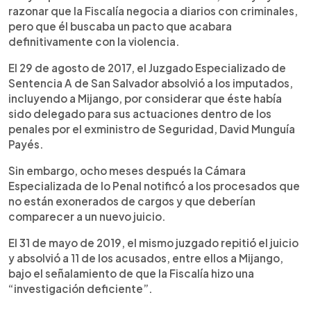
razonar que la Fiscalía negocia a diarios con criminales,
pero que él buscaba un pacto que acabara
definitivamente con la violencia.
El 29 de agosto de 2017, el Juzgado Especializado de
Sentencia A de San Salvador absolvió a los imputados,
incluyendo a Mijango, por considerar que éste había
sido delegado para sus actuaciones dentro de los
penales por el exministro de Seguridad, David Munguía
Payés.
Sin embargo, ocho meses después la Cámara
Especializada de lo Penal notificó a los procesados que
no están exonerados de cargos y que deberían
comparecer a un nuevo juicio.
El 31 de mayo de 2019, el mismo juzgado repitió el juicio
y absolvió a 11 de los acusados, entre ellos a Mijango,
bajo el señalamiento de que la Fiscalía hizo una
“investigación deficiente”.