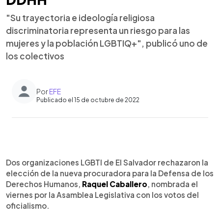
"Su trayectoria e ideología religiosa
discriminatoria representa un riesgo para las
mujeres y la población LGBTIQ+", publicó uno de
los colectivos
Por
EFE
Publicado el 15 de octubre de 2022
0:00
►
Escuchar artículo
Dos organizaciones LGBTI de El Salvador rechazaron la
elección de la nueva procuradora para la Defensa de los
Derechos Humanos,
Raquel Caballero
, nombrada el
viernes por la Asamblea Legislativa con los votos del
oficialismo.