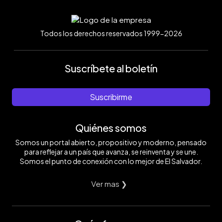
Todos los derechos reservados 1999-2026
Suscríbete al boletín
Suscribirme
Quiénes somos
Somos un portal abierto, propositivo y moderno, pensado
para reflejar a un país que avanza, se reinventa y se une.
Somos el punto de conexión con lo mejor de El Salvador.
Ver mas ❯