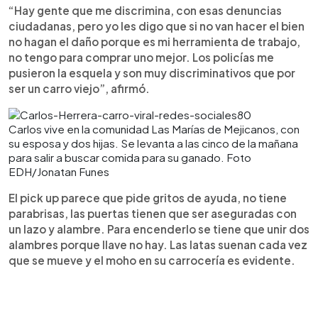
“Hay gente que me discrimina, con esas denuncias
ciudadanas, pero yo les digo que si no van hacer el bien
no hagan el daño porque es mi herramienta de trabajo,
no tengo para comprar uno mejor. Los policías me
pusieron la esquela y son muy discriminativos que por
ser un carro viejo”, afirmó.
Carlos vive en la comunidad Las Marías de Mejicanos, con
su esposa y dos hijas. Se levanta a las cinco de la mañana
para salir a buscar comida para su ganado. Foto
EDH/Jonatan Funes
El pick up parece que pide gritos de ayuda, no tiene
parabrisas, las puertas tienen que ser aseguradas con
un lazo y alambre. Para encenderlo se tiene que unir dos
alambres porque llave no hay. Las latas suenan cada vez
que se mueve y el moho en su carrocería es evidente.