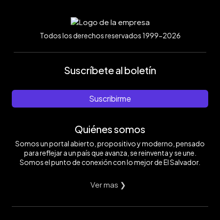
Todos los derechos reservados 1999-2026
Suscríbete al boletín
Suscribirme
Quiénes somos
Somos un portal abierto, propositivo y moderno, pensado
para reflejar a un país que avanza, se reinventa y se une.
Somos el punto de conexión con lo mejor de El Salvador.
Ver mas ❯