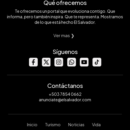
Qué ofrecemos
Te ofrecemos un portal que evoluciona contigo. Que
informa, pero también inspira. Que te representa. Mostramos
de lo que está hecho El Salvador.
Ver mas ❯
Síguenos
Contáctanos
+503 7854 0662
anunciate@elsalvador.com
Inicio
Turismo
Noticias
Vida