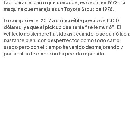
fabricaran el carro que conduce, es decir, en 1972. La
maquina que maneja es un Toyota Stout de 1976.
Lo compró en el 2017 a un increíble precio de 1,300
dólares, ya que el pick up que tenía “se le murió”. El
vehículo no siempre ha sido así, cuando lo adquirió lucia
bastante bien, con desperfectos como todo carro
usado pero con el tiempo ha venido desmejorando y
por la falta de dinero no ha podido repararlo.