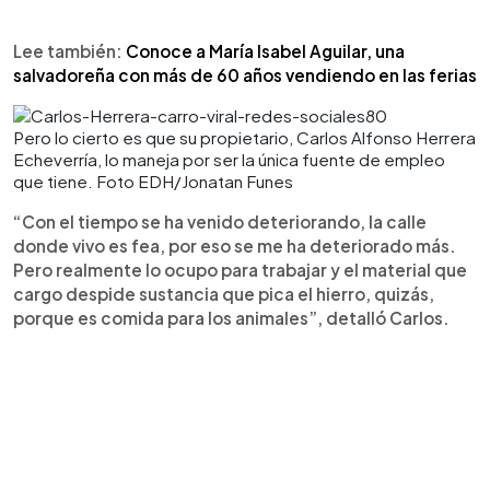
Lee también:
Conoce a María Isabel Aguilar, una
salvadoreña con más de 60 años vendiendo en las ferias
Pero lo cierto es que su propietario, Carlos Alfonso Herrera
Echeverría, lo maneja por ser la única fuente de empleo
que tiene. Foto EDH/Jonatan Funes
“Con el tiempo se ha venido deteriorando, la calle
donde vivo es fea, por eso se me ha deteriorado más.
Pero realmente lo ocupo para trabajar y el material que
cargo despide sustancia que pica el hierro, quizás,
porque es comida para los animales”, detalló Carlos.