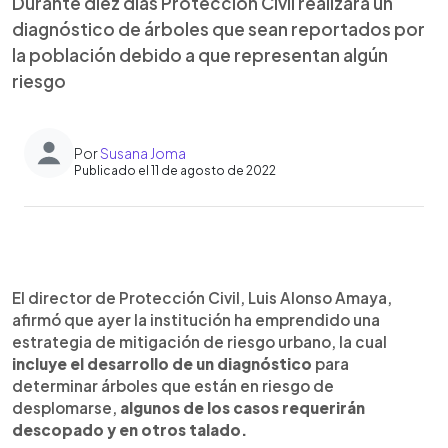
Durante diez días Protección Civil realizará un
diagnóstico de árboles que sean reportados por
la población debido a que representan algún
riesgo
Por
Susana Joma
Publicado el 11 de agosto de 2022
0:00
►
Escuchar artículo
El director de Protección Civil, Luis Alonso Amaya,
afirmó que ayer la institución ha emprendido una
estrategia de mitigación de riesgo urbano, la cual
incluye el desarrollo de un diagnóstico
para
determinar árboles que están en riesgo de
desplomarse,
algunos de los casos requerirán
descopado y en otros talado.