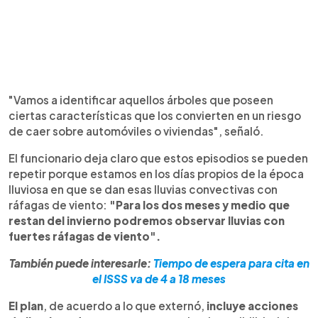
"Vamos a identificar aquellos árboles que poseen
ciertas características que los convierten en un riesgo
de caer sobre automóviles o viviendas", señaló.
El funcionario deja claro que estos episodios se pueden
repetir porque estamos en los días propios de la época
lluviosa en que se dan esas lluvias convectivas con
ráfagas de viento:
"Para los dos meses y medio que
restan del invierno podremos observar lluvias con
fuertes ráfagas de viento".
También puede interesarle:
Tiempo de espera para cita en
el ISSS va de 4 a 18 meses
El plan
, de acuerdo a lo que externó,
incluye acciones