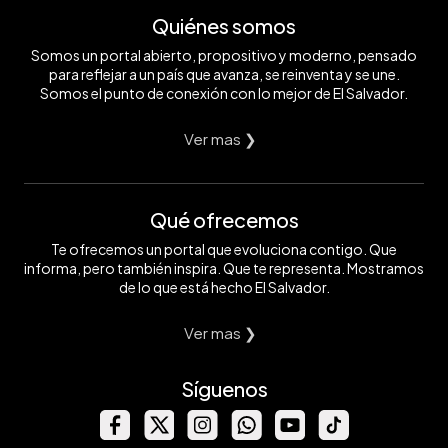
Quiénes somos
Somos un portal abierto, propositivo y moderno, pensado
para reflejar a un país que avanza, se reinventa y se une.
Somos el punto de conexión con lo mejor de El Salvador.
Ver mas ❯
Qué ofrecemos
Te ofrecemos un portal que evoluciona contigo. Que
informa, pero también inspira. Que te representa. Mostramos
de lo que está hecho El Salvador.
Ver mas ❯
Síguenos