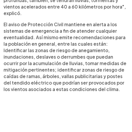
profundas, también, se tendrán lluvias, tormentas y
vientos acelerados entre 40 a 60 kilómetros por hora",
explicó.
El aviso de Protección Civil mantiene en alerta a los
sistemas de emergencia a fin de atender cualquier
eventualidad. Así mismo emite recomendaciones para
la población en general, entre las cuales están:
Identificar las zonas de riesgo de anegamiento,
inundaciones, deslaves o derrumbes que puedan
ocurrir por la acumulación de lluvias, tomar medidas de
mitigación pertinentes; identificar zonas de riesgo de
caídas de ramas, árboles, vallas publicitarias y postes
del tendido eléctrico que podrían ser provocados por
los vientos asociados a estas condiciones del clima.