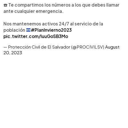
☎️ Te compartimos los números a los que debes llamar
ante cualquier emergencia.
Nos mantenemos activos 24/7 al servicio de la
población
#PlanInvierno2023
pic.twitter.com/luuGoSB3Mo
— Protección Civil de El Salvador (@PROCIVILSV)
August
20, 2023