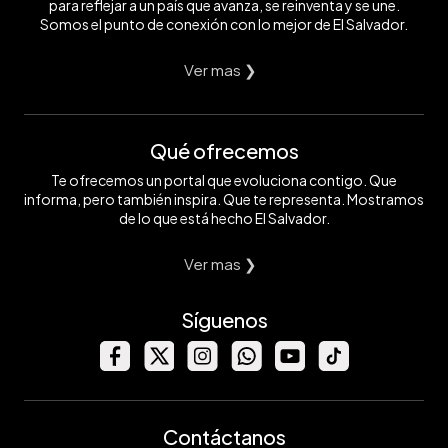
para reflejar a un país que avanza, se reinventa y se une.
Somos el punto de conexión con lo mejor de El Salvador.
Ver mas ❯
Qué ofrecemos
Te ofrecemos un portal que evoluciona contigo. Que
informa, pero también inspira. Que te representa. Mostramos
de lo que está hecho El Salvador.
Ver mas ❯
Síguenos
Contáctanos