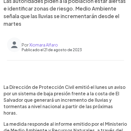
Las autoridades piden a la población estar alertas
e identificar zonas de riesgo. Medio Ambiente
señala que las lluvias se incrementarán desde el
martes
Por
Xiomara Alfaro
Publicado el 21 de agosto de 2023
0:00
►
Escuchar artículo
La Dirección de Protección Civil emitió el lunes un aviso
por un sistema de baja presión frente a la costa de El
Salvador que generará un incremento de lluvias y
tormentas a nivel nacional a partir de las próximas
horas.
La medida responde al informe emitido por el Ministerio
de Medio Ambiente y Recursos Naturales, a través del