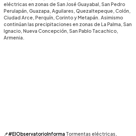
eléctricas en zonas de San José Guayabal, San Pedro
Perulapán, Guazapa, Aguilares, Quezaltepeque, Colón,
Ciudad Arce, Perquín, Corinto y Metapán. Asimismo
continúan las precipitaciones en zonas de La Palma, San
Ignacio, Nueva Concepción, San Pablo Tacachico,
Armenia.
📌
#ElObservatorioInforma
Tormentas eléctricas,