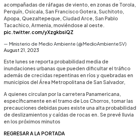
acompañadas de ráfagas de viento, en zonas de Torola,
Perquín, Osicala, San Francisco Gotera, Suchitoto,
Apopa, Quezaltepeque, Ciudad Arce, San Pablo
Tacachico, Armenia, moviéndose al oeste.
pic.twitter.com/yXzgkbsiQZ
— Ministerio de Medio Ambiente (@MedioAmbienteSV)
August 21, 2023
Este lunes se reporta probabilidad media de
inundaciones urbanas que pueden dificultar el tráfico
además de crecidas repentinas en ríos y quebradas en
municipios del Área Metropolitana de San Salvador,
A quienes circulan por la carretera Panamericana,
específicamente en el tramo de Los Chorros, tomar las
precauciones debidas pues existe una alta probabilidad
de deslizamientos y caídas de rocas en. Se prevé lluvia
en los próximos minutos
REGRESAR A LA PORTADA