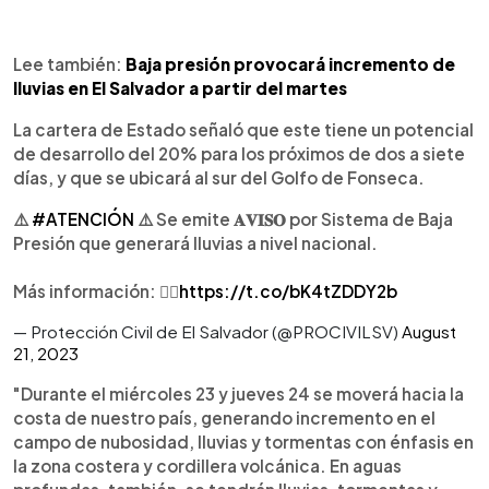
Lee también:
Baja presión provocará incremento de
lluvias en El Salvador a partir del martes
La cartera de Estado señaló que este tiene un potencial
de desarrollo del 20% para los próximos de dos a siete
días, y que se ubicará al sur del Golfo de Fonseca.
⚠️
#ATENCIÓN
⚠️ Se emite 𝐀𝐕𝐈𝐒𝐎 por Sistema de Baja
Presión que generará lluvias a nivel nacional.
Más información: 👇🏼
https://t.co/bK4tZDDY2b
— Protección Civil de El Salvador (@PROCIVILSV)
August
21, 2023
"Durante el miércoles 23 y jueves 24 se moverá hacia la
costa de nuestro país, generando incremento en el
campo de nubosidad, lluvias y tormentas con énfasis en
la zona costera y cordillera volcánica. En aguas