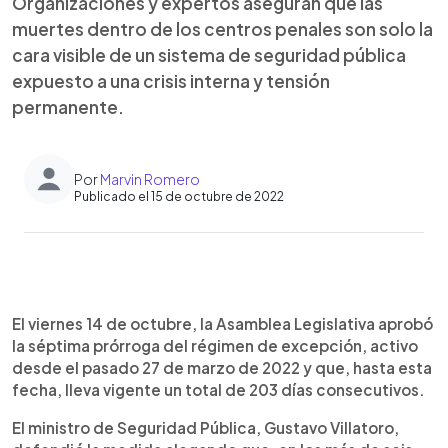
Organizaciones y expertos aseguran que las
muertes dentro de los centros penales son solo la
cara visible de un sistema de seguridad pública
expuesto a una crisis interna y tensión
permanente.
Por
Marvin Romero
Publicado el 15 de octubre de 2022
0:00
►
Escuchar artículo
El viernes 14 de octubre, la Asamblea Legislativa aprobó
la séptima prórroga del régimen de excepción, activo
desde el pasado 27 de marzo de 2022 y que, hasta esta
fecha, lleva vigente un total de 203 días consecutivos.
El ministro de Seguridad Pública, Gustavo Villatoro,