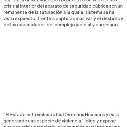
crisis al interior del aparato de seguridad pública son un
remanente de la saturación a la que el sistema se ha
visto expuesto, frente a capturas masivas y el desborde
de las capacidades del complejo judicial y carcelario.
“El Estado está violando los Derechos Humanos y está
generando una especie de violencia”, dice y expone
que esa crisis carcelaria, que también proviene de una