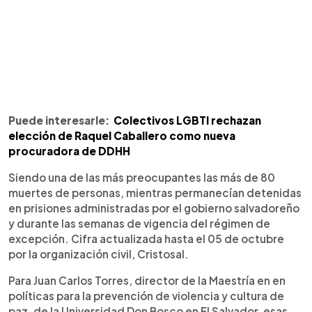
Puede interesarle:
Colectivos LGBTI rechazan
elección de Raquel Caballero como nueva
procuradora de DDHH
Siendo una de las más preocupantes las más de 80
muertes de personas, mientras permanecían detenidas
en prisiones administradas por el gobierno salvadoreño
y durante las semanas de vigencia del régimen de
excepción. Cifra actualizada hasta el 05 de octubre
por la organización civil, Cristosal.
Para Juan Carlos Torres, director de la Maestría en en
políticas para la prevención de violencia y cultura de
paz, de la Universidad Don Bosco en El Salvador, esas