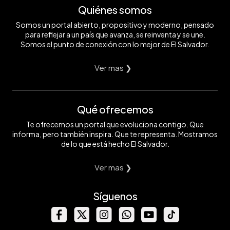
Quiénes somos
Somos un portal abierto, propositivo y moderno, pensado
para reflejar a un país que avanza, se reinventa y se une.
Somos el punto de conexión con lo mejor de El Salvador.
Ver mas ❯
Qué ofrecemos
Te ofrecemos un portal que evoluciona contigo. Que
informa, pero también inspira. Que te representa. Mostramos
de lo que está hecho El Salvador.
Ver mas ❯
Síguenos