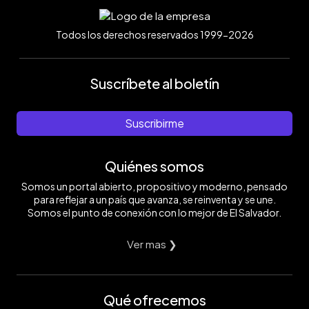
Todos los derechos reservados 1999-2026
Suscríbete al boletín
Suscribirme
Quiénes somos
Somos un portal abierto, propositivo y moderno, pensado
para reflejar a un país que avanza, se reinventa y se une.
Somos el punto de conexión con lo mejor de El Salvador.
Ver mas ❯
Qué ofrecemos