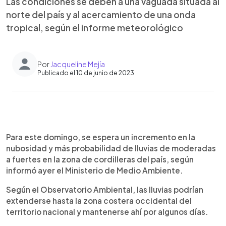
Las condiciones se deben a una vaguada situada al
norte del país y al acercamiento de una onda
tropical, según el informe meteorológico
Por
Jacqueline Mejía
Publicado el 10 de junio de 2023
0:00
►
Escuchar artículo
Para este domingo, se espera un incremento en la
nubosidad y más probabilidad de lluvias de moderadas
a fuertes en la zona de cordilleras del país, según
informó ayer el Ministerio de Medio Ambiente.
Según el Observatorio Ambiental, las lluvias podrían
extenderse hasta la zona costera occidental del
territorio nacional y mantenerse ahí por algunos días.