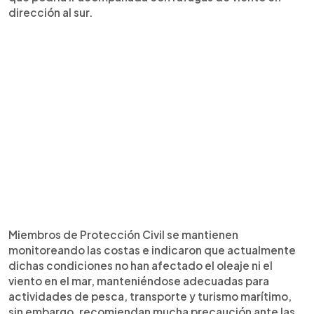
dirección al sur.
Miembros de Protección Civil se mantienen
monitoreando las costas e indicaron que actualmente
dichas condiciones no han afectado el oleaje ni el
viento en el mar, manteniéndose adecuadas para
actividades de pesca, transporte y turismo marítimo,
sin embargo, recomiendan mucha precaución ante las