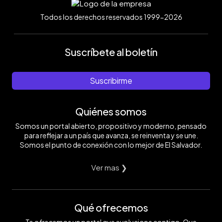
Todos los derechos reservados 1999-2026
Suscríbete al boletín
Suscribirme
Quiénes somos
Somos un portal abierto, propositivo y moderno, pensado
para reflejar a un país que avanza, se reinventa y se une.
Somos el punto de conexión con lo mejor de El Salvador.
Ver mas ❯
Qué ofrecemos