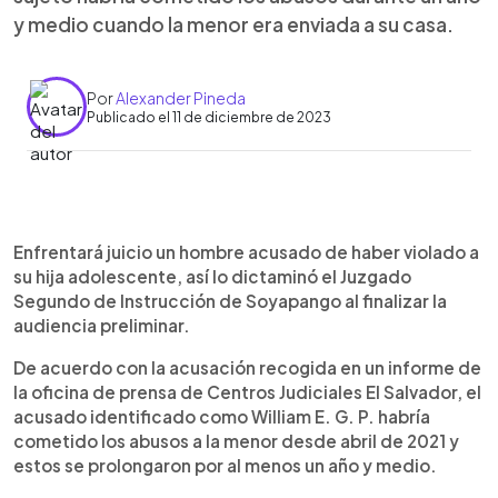
y medio cuando la menor era enviada a su casa.
Por
Alexander Pineda
Publicado el 11 de diciembre de 2023
0:00
►
Escuchar artículo
Enfrentará juicio un hombre acusado de haber violado a
su hija adolescente, así lo dictaminó el Juzgado
Segundo de Instrucción de Soyapango al finalizar la
audiencia preliminar.
De acuerdo con la acusación recogida en un informe de
la oficina de prensa de Centros Judiciales El Salvador, el
acusado identificado como William E. G. P. habría
cometido los abusos a la menor desde abril de 2021 y
estos se prolongaron por al menos un año y medio.