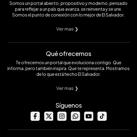
Somos un portal abierto, propositivo y moderno, pensado
para reflejar a un país que avanza, se reinventa y se une.
Somos el punto de conexión con lo mejor de El Salvador.
Ver mas ❯
Qué ofrecemos
Te ofrecemos un portal que evoluciona contigo. Que
informa, pero también inspira. Que te representa. Mostramos
de lo que está hecho El Salvador.
Ver mas ❯
Síguenos