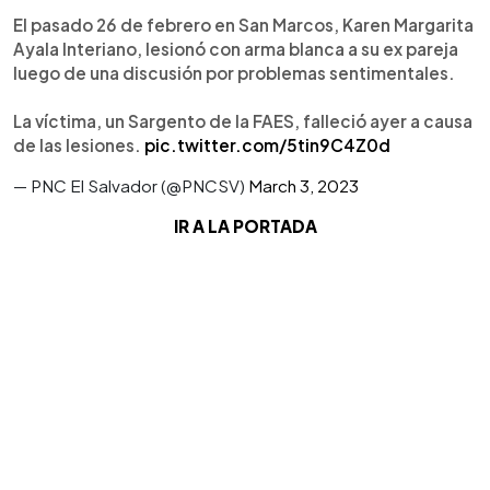
El pasado 26 de febrero en San Marcos, Karen Margarita
Ayala Interiano, lesionó con arma blanca a su ex pareja
luego de una discusión por problemas sentimentales.
La víctima, un Sargento de la FAES, falleció ayer a causa
de las lesiones.
pic.twitter.com/5tin9C4Z0d
— PNC El Salvador (@PNCSV)
March 3, 2023
IR A LA PORTADA