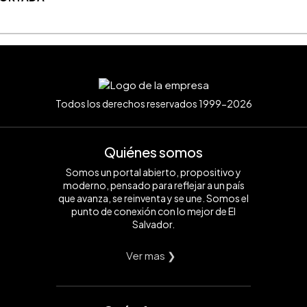
Todos los derechos reservados 1999-2026
Quiénes somos
Somos un portal abierto, propositivo y
moderno, pensado para reflejar a un país
que avanza, se reinventa y se une. Somos el
punto de conexión con lo mejor de El
Salvador.
Ver mas ❯