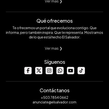
Ver mas ❯
Qué ofrecemos
Te ofrecemos un portal que evoluciona contigo. Que
informa, pero también inspira. Que te representa. Mostramos
de lo que está hecho El Salvador.
Ver mas ❯
Síguenos
Contáctanos
+503 7854 0662
anunciate@elsalvador.com