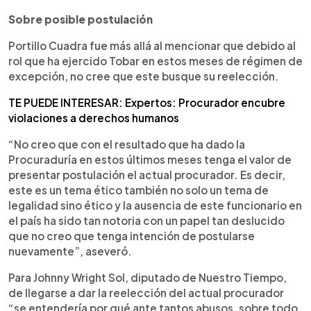
Sobre posible postulación
Portillo Cuadra fue más allá al mencionar que debido al
rol que ha ejercido Tobar en estos meses de régimen de
excepción, no cree que este busque su reelección.
TE PUEDE INTERESAR: Expertos: Procurador encubre
violaciones a derechos humanos
“No creo que con el resultado que ha dado la
Procuraduría en estos últimos meses tenga el valor de
presentar postulación el actual procurador. Es decir,
este es un tema ético también no solo un tema de
legalidad sino ético y la ausencia de este funcionario en
el país ha sido tan notoria con un papel tan deslucido
que no creo que tenga intención de postularse
nuevamente”, aseveró.
Para Johnny Wright Sol, diputado de Nuestro Tiempo,
de llegarse a dar la reelección del actual procurador
“se entendería por qué ante tantos abusos, sobre todo