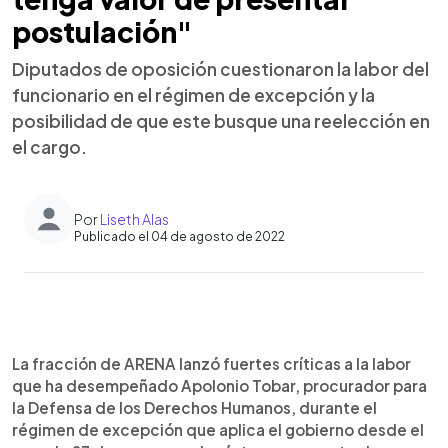
postulación"
Diputados de oposición cuestionaron la labor del
funcionario en el régimen de excepción y la
posibilidad de que este busque una reelección en
el cargo.
Por
Liseth Alas
Publicado el 04 de agosto de 2022
0:00
►
Escuchar artículo
La fracción de ARENA lanzó fuertes críticas a la labor
que ha desempeñado Apolonio Tobar, procurador para
la Defensa de los Derechos Humanos, durante el
régimen de excepción que aplica el gobierno desde el