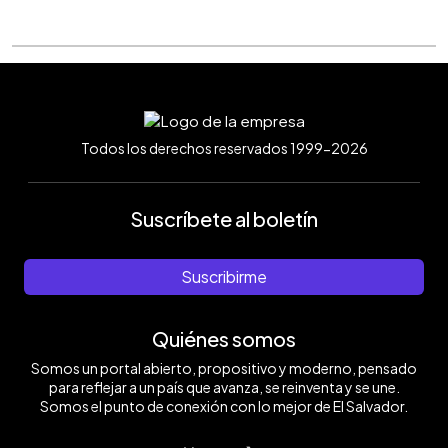
Todos los derechos reservados 1999-2026
Suscríbete al boletín
Suscribirme
Quiénes somos
Somos un portal abierto, propositivo y moderno, pensado
para reflejar a un país que avanza, se reinventa y se une.
Somos el punto de conexión con lo mejor de El Salvador.