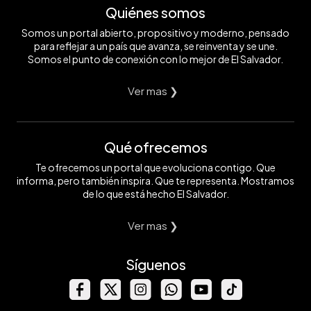
Quiénes somos
Somos un portal abierto, propositivo y moderno, pensado
para reflejar a un país que avanza, se reinventa y se une.
Somos el punto de conexión con lo mejor de El Salvador.
Ver mas ❯
Qué ofrecemos
Te ofrecemos un portal que evoluciona contigo. Que
informa, pero también inspira. Que te representa. Mostramos
de lo que está hecho El Salvador.
Ver mas ❯
Síguenos