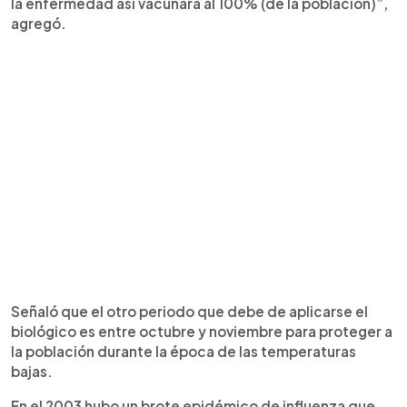
la enfermedad así vacunara al 100% (de la población)”,
agregó.
Señaló que el otro periodo que debe de aplicarse el
biológico es entre octubre y noviembre para proteger a
la población durante la época de las temperaturas
bajas.
En el 2003 hubo un brote epidémico de influenza que