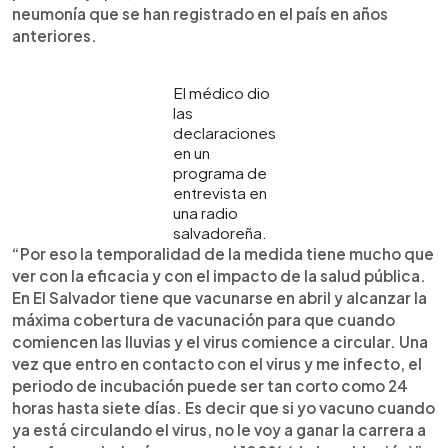
neumonía que se han registrado en el país en años
anteriores.
El médico dio
las
declaraciones
en un
programa de
entrevista en
una radio
salvadoreña.
“Por eso la temporalidad de la medida tiene mucho que
ver con la eficacia y con el impacto de la salud pública.
En El Salvador tiene que vacunarse en abril y alcanzar la
máxima cobertura de vacunación para que cuando
comiencen las lluvias y el virus comience a circular. Una
vez que entro en contacto con el virus y me infecto, el
periodo de incubación puede ser tan corto como 24
horas hasta siete días. Es decir que si yo vacuno cuando
ya está circulando el virus, no le voy a ganar la carrera a