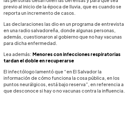
las personas desarrollen las defensas y para que sea
previo al inicio de la época de lluvia, que es cuando se
reporta un incremento de casos.
Las declaraciones las dio en un programa de entrevista
en una radio salvadoreña, donde algunas personas,
además, cuestionaron al gobierno que no hay vacunas
para dicha enfermedad.
Lea además:
Menores con infecciones respiratorias
tardan el doble en recuperarse
El infectólogo lamentó que “en El Salvador la
información de cómo funciona la cosa pública, en los
puntos neurálgicos, está bajo reserva”, en referencia a
que desconoce si hay o no vacunas contra la influencia.