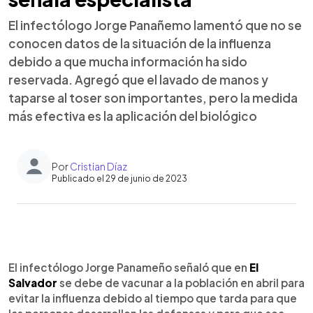
El infectólogo Jorge Panañemo lamentó que no se
conocen datos de la situación de la influenza
debido a que mucha información ha sido
reservada. Agregó que el lavado de manos y
taparse al toser son importantes, pero la medida
más efectiva es la aplicación del biológico
Por
Cristian Díaz
Publicado el 29 de junio de 2023
0:00
►
Escuchar artículo
El infectólogo Jorge Panameño señaló que en
El
Salvador
se debe de vacunar a la población en abril para
evitar la influenza debido al tiempo que tarda para que