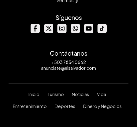
Ver mas ❯
Síguenos
Contáctanos
+503 7854 0662
anunciate@elsalvador.com
Inicio
Turismo
Noticias
Vida
Entretenimiento
Deportes
Dinero y Negocios