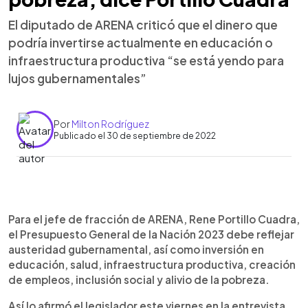
El diputado de ARENA criticó que el dinero que
podría invertirse actualmente en educación o
infraestructura productiva “se está yendo para
lujos gubernamentales”
Por
Milton Rodríguez
Publicado el 30 de septiembre de 2022
0:00
►
Escuchar artículo
Para el jefe de fracción de ARENA, Rene Portillo Cuadra,
el Presupuesto General de la Nación 2023 debe reflejar
austeridad gubernamental, así como inversión en
educación, salud, infraestructura productiva, creación
de empleos, inclusión social y alivio de la pobreza.
Así lo afirmó el legislador este viernes en la entrevista