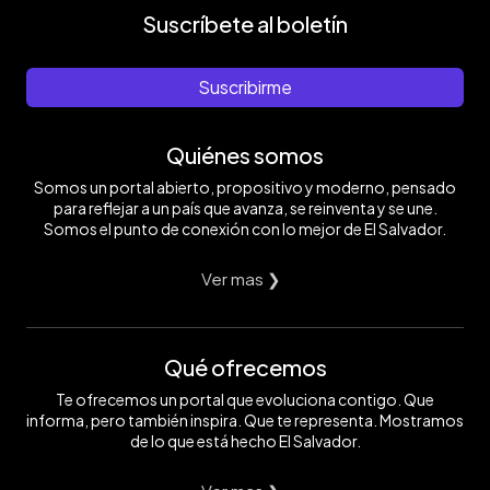
Suscríbete al boletín
Suscribirme
Quiénes somos
Somos un portal abierto, propositivo y moderno, pensado
para reflejar a un país que avanza, se reinventa y se une.
Somos el punto de conexión con lo mejor de El Salvador.
Ver mas ❯
Qué ofrecemos
Te ofrecemos un portal que evoluciona contigo. Que
informa, pero también inspira. Que te representa. Mostramos
de lo que está hecho El Salvador.