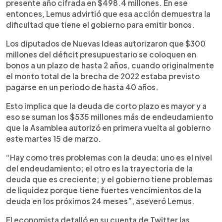
presente año cifrada en $498.4 millones. En ese
entonces, Lemus advirtió que esa acción demuestra la
dificultad que tiene el gobierno para emitir bonos.
Los diputados de Nuevas Ideas autorizaron que $300
millones del déficit presupuestario se coloquen en
bonos a un plazo de hasta 2 años, cuando originalmente
el monto total de la brecha de 2022 estaba previsto
pagarse en un periodo de hasta 40 años.
Esto implica que la deuda de corto plazo es mayor y a
eso se suman los $535 millones más de endeudamiento
que la Asamblea autorizó en primera vuelta al gobierno
este martes 15 de marzo.
“Hay como tres problemas con la deuda: uno es el nivel
del endeudamiento; el otro es la trayectoria de la
deuda que es creciente; y el gobierno tiene problemas
de liquidez porque tiene fuertes vencimientos de la
deuda en los próximos 24 meses”, aseveró Lemus.
El economista detalló en su cuenta de Twitter las