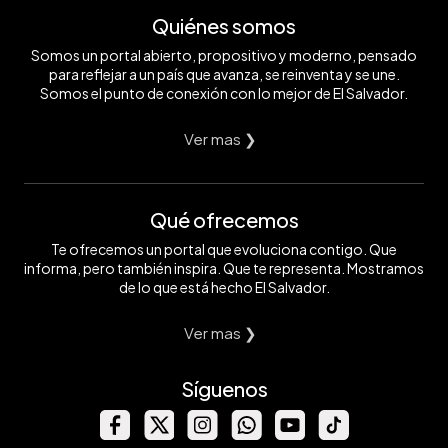
Quiénes somos
Somos un portal abierto, propositivo y moderno, pensado
para reflejar a un país que avanza, se reinventa y se une.
Somos el punto de conexión con lo mejor de El Salvador.
Ver mas ❯
Qué ofrecemos
Te ofrecemos un portal que evoluciona contigo. Que
informa, pero también inspira. Que te representa. Mostramos
de lo que está hecho El Salvador.
Ver mas ❯
Síguenos