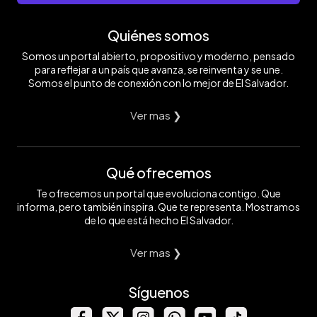
Quiénes somos
Somos un portal abierto, propositivo y moderno, pensado
para reflejar a un país que avanza, se reinventa y se une.
Somos el punto de conexión con lo mejor de El Salvador.
Ver mas ❯
Qué ofrecemos
Te ofrecemos un portal que evoluciona contigo. Que
informa, pero también inspira. Que te representa. Mostramos
de lo que está hecho El Salvador.
Ver mas ❯
Síguenos