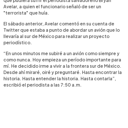
que pudiera sufrir el periodista salvadoreño Bryan
Avelar, a quien el funcionario señaló de ser un
"terrorista" que huía.
El sábado anterior, Avelar comentó en su cuenta de
Twitter que estaba a punto de abordar un avión que lo
llevaría al sur de México para realizar un proyecto
periodístico.
“En unos minutos me subiré a un avión como siempre y
como nunca. Hoy empieza un período importante para
mí. He decidido irme a vivir a la frontera sur de México.
Desde ahí miraré, oiré y preguntaré. Hasta encontrar la
historia. Hasta entender la historia. Hasta contarla”,
escribió el periodista a las 7:50 a.m.