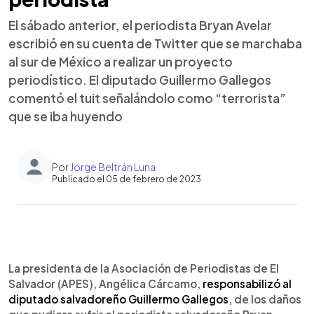
El sábado anterior, el periodista Bryan Avelar
escribió en su cuenta de Twitter que se marchaba
al sur de México a realizar un proyecto
periodístico. El diputado Guillermo Gallegos
comentó el tuit señalándolo como “terrorista”
que se iba huyendo
Por
Jorge Beltrán Luna
Publicado el 05 de febrero de 2023
0:00
►
Escuchar artículo
La presidenta de la Asociación de Periodistas de El
Salvador (APES), Angélica Cárcamo,
responsabilizó al
diputado salvadoreño Guillermo Gallegos
, de los daños