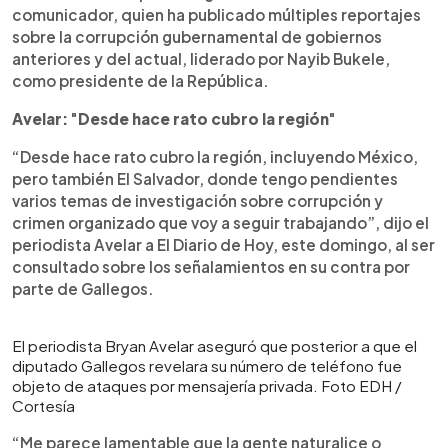
comunicador, quien ha publicado múltiples reportajes
sobre la corrupción gubernamental de gobiernos
anteriores y del actual, liderado por Nayib Bukele,
como presidente de la República.
Avelar:
"
Desde hace rato cubro la región
"
“Desde hace rato cubro la región, incluyendo México,
pero también El Salvador, donde tengo pendientes
varios temas de investigación sobre corrupción y
crimen organizado que voy a seguir trabajando”, dijo el
periodista Avelar a El Diario de Hoy, este domingo, al ser
consultado sobre los señalamientos en su contra por
parte de Gallegos.
El periodista Bryan Avelar aseguró que posterior a que el
diputado Gallegos revelara su número de teléfono fue
objeto de ataques por mensajería privada. Foto EDH /
Cortesía
“Me parece lamentable que la gente naturalice o