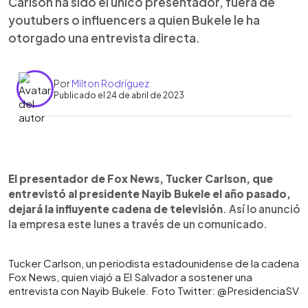
Carlson ha sido el único presentador, fuera de
youtubers o influencers a quien Bukele le ha
otorgado una entrevista directa.
Por
Milton Rodríguez
Publicado el 24 de abril de 2023
0:00
►
Escuchar artículo
El presentador de Fox News, Tucker Carlson, que
entrevistó al presidente Nayib Bukele el año pasado,
dejará la influyente cadena de televisión
. Así lo anunció
la empresa este lunes a través de un comunicado.
Tucker Carlson, un periodista estadounidense de la cadena
Fox News, quien viajó a El Salvador a sostener una
entrevista con Nayib Bukele. Foto Twitter: @PresidenciaSV