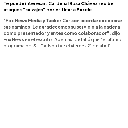
Te puede interesar: Cardenal Rosa Chávez recibe
ataques “salvajes” por criticar a Bukele
"
Fox News Media y Tucker Carlson acordaron separar
sus caminos. Le agradecemos su servicio a la cadena
como presentador y antes como colaborador"
, dijo
Fox News en el escrito. Además, detalló que "el último
programa del Sr. Carlson fue el viernes 21 de abril".