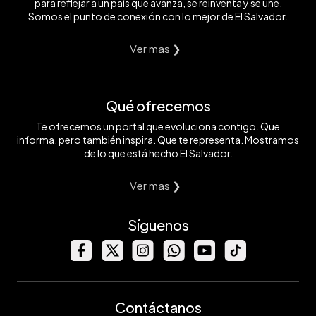
para reflejar a un país que avanza, se reinventa y se une.
Somos el punto de conexión con lo mejor de El Salvador.
Ver mas ❯
Qué ofrecemos
Te ofrecemos un portal que evoluciona contigo. Que
informa, pero también inspira. Que te representa. Mostramos
de lo que está hecho El Salvador.
Ver mas ❯
Síguenos
Contáctanos