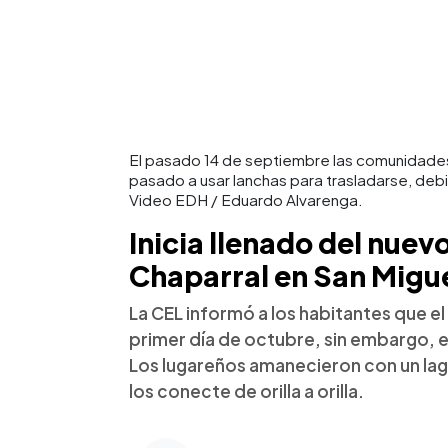
El pasado 14 de septiembre las comunidades 
pasado a usar lanchas para trasladarse, debid
Video EDH / Eduardo Alvarenga.
Inicia llenado del nuev
Chaparral en San Migu
La CEL informó a los habitantes que el
primer día de octubre, sin embargo, el
Los lugareños amanecieron con un lago
los conecte de orilla a orilla.