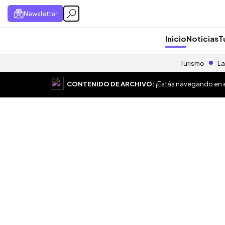
Newsletter
Inicio
Noticias
T
Turismo
La
CONTENIDO DE ARCHIVO:
¡Estás navegando en el