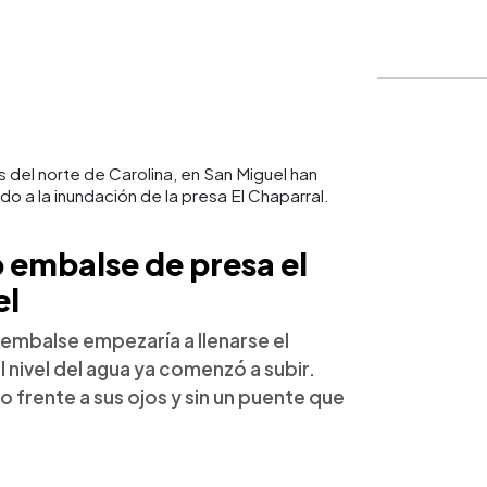
del norte de Carolina, en San Miguel han
o a la inundación de la presa El Chaparral.
o embalse de presa el
el
 embalse empezaría a llenarse el
 nivel del agua ya comenzó a subir.
 frente a sus ojos y sin un puente que