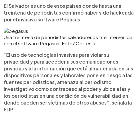
El Salvador es uno de esos países donde hasta una
treintena de periodistas confirmó haber sido hackeada
por el invasivo software Pegasus.
Una treintena de periodistas salvadoreños fue intervenida
con el software Pegasus. Foto/ Cortesía
“El uso de tecnologías invasivas para violar su
privacidad y para acceder a sus comunicaciones
privadas y a la información que está almacenada en sus
dispositivos personales y laborales pone en riesgo a las
fuentes periodísticas, amenaza al periodismo
investigativo como contrapeso al poder y ubica a las y
los periodistas en una condición de vulnerabilidad en
donde pueden ser víctimas de otros abusos”, señala la
FLIP.