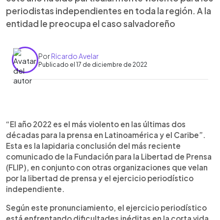
periodistas independientes en toda la región. A la
entidad le preocupa el caso salvadoreño
Por
Ricardo Avelar
Publicado el 17 de diciembre de 2022
0:00
►
Escuchar artículo
“El año 2022 es el más violento en las últimas dos
décadas para la prensa en Latinoamérica y el Caribe”.
Esta es la lapidaria conclusión del más reciente
comunicado de la Fundación para la Libertad de Prensa
(FLIP), en conjunto con otras organizaciones que velan
por la libertad de prensa y el ejercicio periodístico
independiente.
Según este pronunciamiento, el ejercicio periodístico
está enfrentando dificultades inéditas en la corta vida