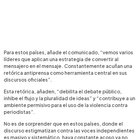
Para estos países, añade el comunicado, “vemos varios
líderes que aplican una estrategia de convertir al
mensajero en el mensaje. Constantemente acuñan una
retórica antiprensa como herramienta central en sus
discursos oficiales”.
Esta retórica, añaden, “debilita el debate público,
inhibe el flujo y la pluralidad de ideas” y “contribuye a un
ambiente permisivo para el uso de la violencia contra
periodistas”.
No es de sorprender que en estos países, donde el
discurso estigmatizan contra las voces independientes
es masivo y sistemático, haya constante acoso ya no