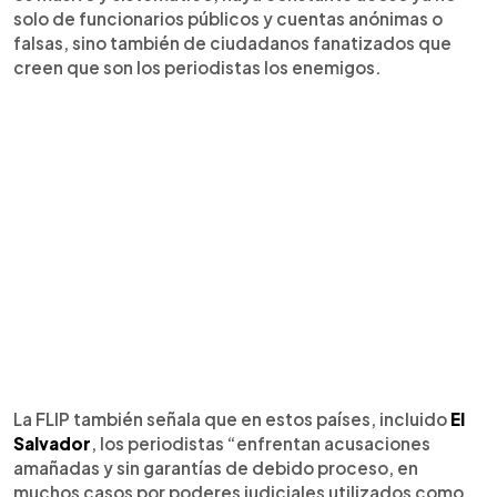
solo de funcionarios públicos y cuentas anónimas o
falsas, sino también de ciudadanos fanatizados que
creen que son los periodistas los enemigos.
La FLIP también señala que en estos países, incluido
El
Salvador
, los periodistas “enfrentan acusaciones
amañadas y sin garantías de debido proceso, en
muchos casos por poderes judiciales utilizados como