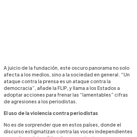
A juicio de la fundación, este oscuro panorama no solo
afecta a los medios, sino a la sociedad en general. “Un
ataque contra la prensa es un ataque contra la
democracia”, añade la FLIP, y llama a los Estados a
adoptar acciones para frenar las “lamentables” cifras
de agresiones a los periodistas.
El uso de la violencia contra periodistas
No es de sorprender que en estos países, donde el
discurso estigmatizan contra las voces independientes