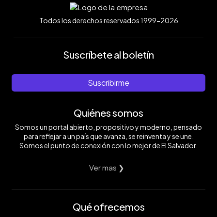
Todos los derechos reservados 1999-2026
Suscríbete al boletín
Suscribirme
Quiénes somos
Somos un portal abierto, propositivo y moderno, pensado
para reflejar a un país que avanza, se reinventa y se une.
Somos el punto de conexión con lo mejor de El Salvador.
Ver mas ❯
Qué ofrecemos