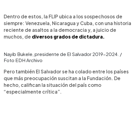
Dentro de estos, la FLIP ubica a los sospechosos de
siempre: Venezuela, Nicaragua y Cuba, con una historia
reciente de asaltos a la democracia y, a juicio de
muchos, de
diversos grados de dictadura.
Nayib Bukele, presidente de El Salvador 2019-2024. /
Foto EDH Archivo
Pero también El Salvador se ha colado entre los países
que más preocupación suscitan a la Fundación. De
hecho, califican la situación del país como
“especialmente crítica”.