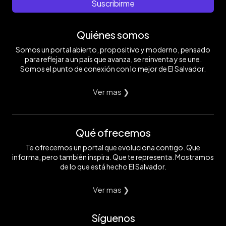
Suscribirme
Quiénes somos
Somos un portal abierto, propositivo y moderno, pensado
para reflejar a un país que avanza, se reinventa y se une.
Somos el punto de conexión con lo mejor de El Salvador.
Ver mas ❯
Qué ofrecemos
Te ofrecemos un portal que evoluciona contigo. Que
informa, pero también inspira. Que te representa. Mostramos
de lo que está hecho El Salvador.
Ver mas ❯
Síguenos