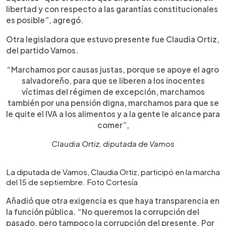
libertad y con respecto a las garantías constitucionales
es posible”, agregó.
Otra legisladora que estuvo presente fue Claudia Ortiz,
del partido Vamos.
“Marchamos por causas justas, porque se apoye el agro
salvadoreño, para que se liberen a los inocentes
víctimas del régimen de excepción, marchamos
también por una pensión digna, marchamos para que se
le quite el IVA a los alimentos y a la gente le alcance para
comer”,
Claudia Ortiz, diputada de Vamos
La diputada de Vamos, Claudia Ortiz, participó en la marcha
del 15 de septiembre. Foto Cortesía
Añadió que otra exigencia es que haya transparencia en
la función pública. “No queremos la corrupción del
pasado, pero tampoco la corrupción del presente. Por