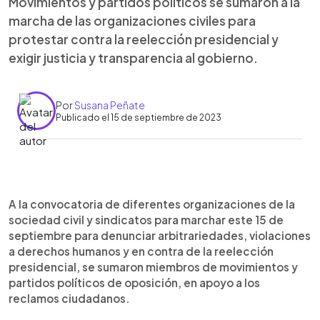
Movimientos y partidos políticos se sumaron a la
marcha de las organizaciones civiles para
protestar contra la reelección presidencial y
exigir justicia y transparencia al gobierno.
Por
Susana Peñate
Publicado el 15 de septiembre de 2023
0:00
►
Escuchar artículo
A la convocatoria de diferentes organizaciones de la
sociedad civil y sindicatos para marchar este 15 de
septiembre para denunciar arbitrariedades, violaciones
a derechos humanos y en contra de la reelección
presidencial, se sumaron miembros de movimientos y
partidos políticos de oposición, en apoyo a los
reclamos ciudadanos.