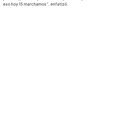
eso hoy 15 marchamos”, enfatizó.