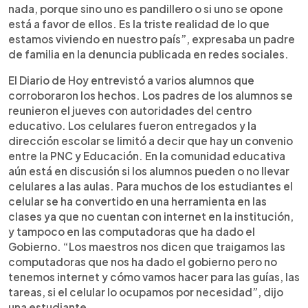
nada, porque sino uno es pandillero o si uno se opone
está a favor de ellos. Es la triste realidad de lo que
estamos viviendo en nuestro país”, expresaba un padre
de familia en la denuncia publicada en redes sociales.
El Diario de Hoy entrevistó a varios alumnos que
corroboraron los hechos. Los padres de los alumnos se
reunieron el jueves con autoridades del centro
educativo. Los celulares fueron entregados y la
dirección escolar se limitó a decir que hay un convenio
entre la PNC y Educación. En la comunidad educativa
aún está en discusión si los alumnos pueden o no llevar
celulares a las aulas. Para muchos de los estudiantes el
celular se ha convertido en una herramienta en las
clases ya que no cuentan con internet en la institución,
y tampoco en las computadoras que ha dado el
Gobierno. “Los maestros nos dicen que traigamos las
computadoras que nos ha dado el gobierno pero no
tenemos internet y cómo vamos hacer para las guías, las
tareas, si el celular lo ocupamos por necesidad”, dijo
una estudiante.