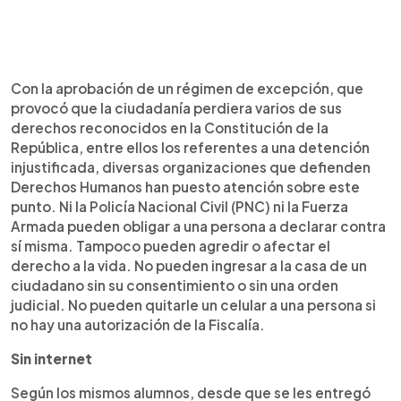
Con la aprobación de un régimen de excepción, que
provocó que la ciudadanía perdiera varios de sus
derechos reconocidos en la Constitución de la
República, entre ellos los referentes a una detención
injustificada, diversas organizaciones que defienden
Derechos Humanos han puesto atención sobre este
punto. Ni la Policía Nacional Civil (PNC) ni la Fuerza
Armada pueden obligar a una persona a declarar contra
sí misma. Tampoco pueden agredir o afectar el
derecho a la vida. No pueden ingresar a la casa de un
ciudadano sin su consentimiento o sin una orden
judicial. No pueden quitarle un celular a una persona si
no hay una autorización de la Fiscalía.
Sin internet
Según los mismos alumnos, desde que se les entregó