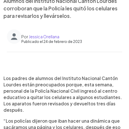
Alumnos del Instituto Nacional Cantón Lourdes
corroboran que la Policía les quitó los celulares
para revisarlos y llevárselos.
Por
Jessica Orellana
Publicado el 24 de febrero de 2023
0:00
►
Escuchar artículo
Los padres de alumnos del Instituto Nacional Cantón
Lourdes están preocupados porque, esta semana,
personal de la Policía Nacional Civil ingresó al centro
educativo a quitar los celulares a algunos estudiantes.
Los aparatos fueron revisados y devueltos tres días
después.
“Los policías dijeron que iban hacer una dinámica que
sacáramos una página y los celulares, después de eso