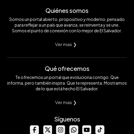
Quiénes somos
Somos un portal abierto, propositivo y moderno, pensado
para reflejar a un país que avanza, se reinventa y se une.
Somos el punto de conexión con lo mejor de El Salvador.
Ver mas ❯
Qué ofrecemos
Te ofrecemos un portal que evoluciona contigo. Que
informa, pero también inspira. Que te representa. Mostramos
de lo que está hecho El Salvador.
Ver mas ❯
Síguenos