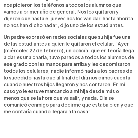
nos pidieron los teléfonos a todos los alumnos que
vamos a primer año de general. Nos los quitaron y
dijeron que hasta el jueves nos los van dar, hasta ahorita
no nos han dicho nada”, dijo uno de los estudiantes.
Un padre expresó en redes sociales que su hija fue una
de las estudiantes a quien le quitaron el celular. “Ayer
(miércoles 22 de febrero), un policía, que en teoría llega
a darles una charla, tuvo parados a todos los alumnos de
ese grado con las manos para arriba y les decomisaron
todos los celulares; nadie informó nada a los padres de
lo sucedido hasta que al final del día nos dimos cuenta
cuando nuestros hijos llegaron y nos contaron. En mi
caso yo le estuve marcando a mi hija desde más o
menos que se la hora que va salir, y nada. Ella se
comunicó conmigo para decirme que estaba bien y que
me contaría cuando llegara a la casa”