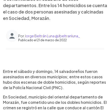
departamentos. Entre los 14 homicidios se cuenta
el caso de dos personas asesinadas y calcinadas
en Sociedad, Morazán.
Por
Jorge Beltrán Luna @Jbeltranluna_
Publicado el 21 de marzo de 2022
0:00
►
Escuchar artículo
Entre el sábado y domingo, 14 salvadoreños fueron
asesinados en diversos municipios; entre estos casos
hubo dos escenas de doble homicidios, según reportes
de la Policía Nacional Civil (PNC).
En Sociedad, municipio del oriental departamento de
Morazán, fue cometido uno de los dobles homicidios. El
crimen se registró en la calle que conduce al cantón El