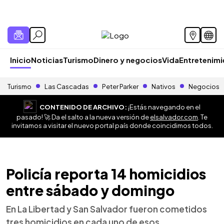
Inicio
Noticias
Turismo
Dinero y negocios
Vida
Entretenim
Turismo
Las Cascadas
Peter Parker
Nativos
Negocios
CONTENIDO DE ARCHIVO:
¡Estás navegando en el
pasado! 🚀 Da el salto a la nueva versión de
elsalvador.com
. Te
invitamos a visitar el nuevo portal país donde coincidimos todos.
Policía reporta 14 homicidios
entre sábado y domingo
En La Libertad y San Salvador fueron cometidos
tres homicidios en cada uno de esos