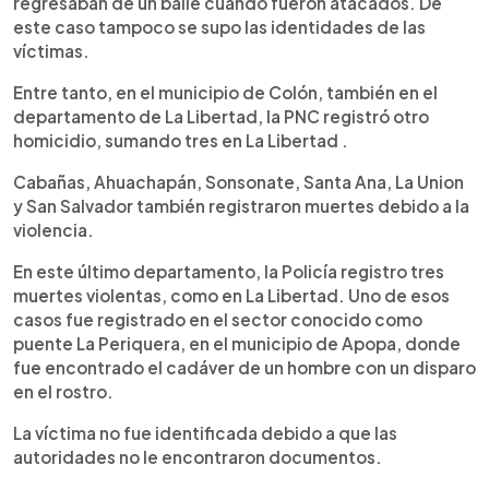
regresaban de un baile cuando fueron atacados. De
este caso tampoco se supo las identidades de las
víctimas.
Entre tanto, en el municipio de Colón, también en el
departamento de La Libertad, la PNC registró otro
homicidio, sumando tres en La Libertad .
Cabañas, Ahuachapán, Sonsonate, Santa Ana, La Union
y San Salvador también registraron muertes debido a la
violencia.
En este último departamento, la Policía registro tres
muertes violentas, como en La Libertad. Uno de esos
casos fue registrado en el sector conocido como
puente La Periquera, en el municipio de Apopa, donde
fue encontrado el cadáver de un hombre con un disparo
en el rostro.
La víctima no fue identificada debido a que las
autoridades no le encontraron documentos.