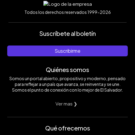
Todos los derechos reservados 1999-2026
Suscríbete al boletín
Suscribirme
Quiénes somos
Somos un portal abierto, propositivo y moderno, pensado
para reflejar a un país que avanza, se reinventa y se une.
Somos el punto de conexión con lo mejor de El Salvador.
Ver mas ❯
Qué ofrecemos