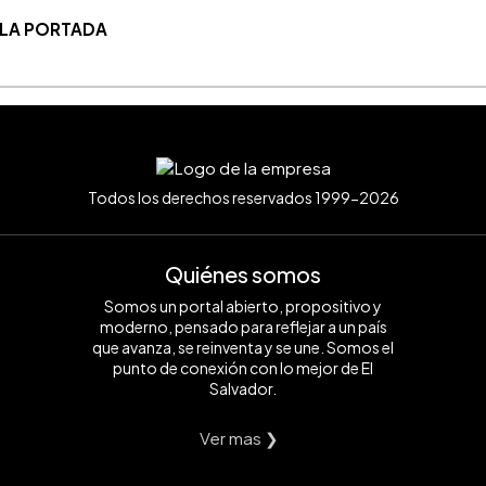
 LA PORTADA
Todos los derechos reservados 1999-2026
Quiénes somos
Somos un portal abierto, propositivo y
moderno, pensado para reflejar a un país
que avanza, se reinventa y se une. Somos el
punto de conexión con lo mejor de El
Salvador.
Ver mas ❯