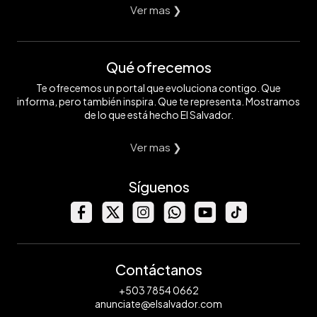
Ver mas ❯
Qué ofrecemos
Te ofrecemos un portal que evoluciona contigo. Que
informa, pero también inspira. Que te representa. Mostramos
de lo que está hecho El Salvador.
Ver mas ❯
Síguenos
Contáctanos
+503 7854 0662
anunciate@elsalvador.com