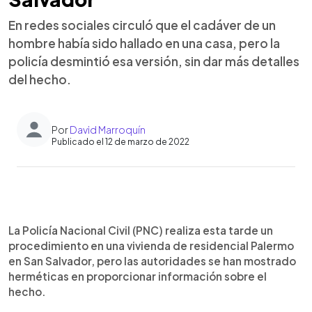
En redes sociales circuló que el cadáver de un
hombre había sido hallado en una casa, pero la
policía desmintió esa versión, sin dar más detalles
del hecho.
Por
David Marroquín
Publicado el 12 de marzo de 2022
0:00
►
Escuchar artículo
La Policía Nacional Civil (PNC) realiza esta tarde un
procedimiento en una vivienda de residencial Palermo
en San Salvador, pero las autoridades se han mostrado
herméticas en proporcionar información sobre el
hecho.