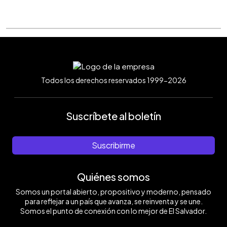
Todos los derechos reservados 1999-2026
Suscríbete al boletín
Suscribirme
Quiénes somos
Somos un portal abierto, propositivo y moderno, pensado
para reflejar a un país que avanza, se reinventa y se une.
Somos el punto de conexión con lo mejor de El Salvador.