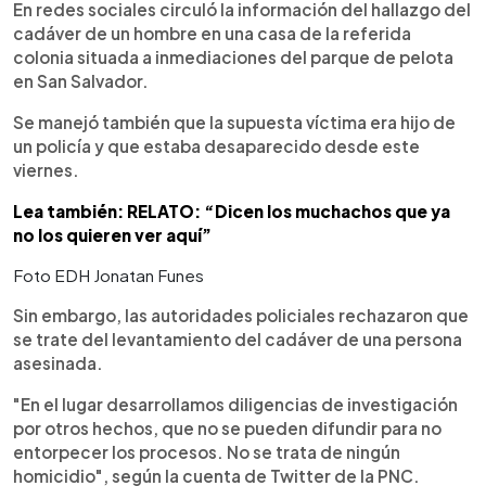
En redes sociales circuló la información del hallazgo del
cadáver de un hombre en una casa de la referida
colonia situada a inmediaciones del parque de pelota
en San Salvador.
Se manejó también que la supuesta víctima era hijo de
un policía y que estaba desaparecido desde este
viernes.
Lea también: RELATO: “Dicen los muchachos que ya
no los quieren ver aquí”
Foto EDH Jonatan Funes
Sin embargo, las autoridades policiales rechazaron que
se trate del levantamiento del cadáver de una persona
asesinada.
"En el lugar desarrollamos diligencias de investigación
por otros hechos, que no se pueden difundir para no
entorpecer los procesos. No se trata de ningún
homicidio", según la cuenta de Twitter de la PNC.