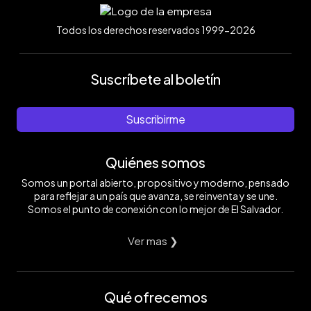
Todos los derechos reservados 1999-2026
Suscríbete al boletín
Suscribirme
Quiénes somos
Somos un portal abierto, propositivo y moderno, pensado
para reflejar a un país que avanza, se reinventa y se une.
Somos el punto de conexión con lo mejor de El Salvador.
Ver mas ❯
Qué ofrecemos