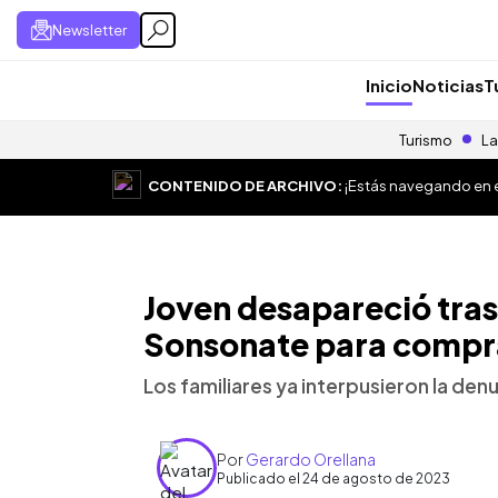
Newsletter
Inicio
Noticias
T
Turismo
La
CONTENIDO DE ARCHIVO:
¡Estás navegando en el
Joven desapareció tras 
Sonsonate para compr
Los familiares ya interpusieron la den
Por
Gerardo Orellana
Publicado el 24 de agosto de 2023