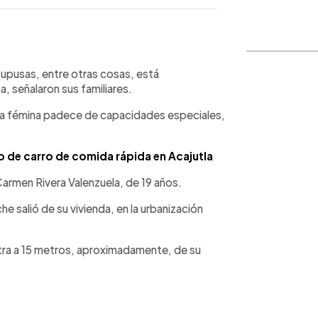
WhatsApp
Copiar link
pupusas, entre otras cosas, está
, señalaron sus familiares.
la fémina padece de capacidades especiales,
 de carro de comida rápida en Acajutla
Carmen Rivera Valenzuela, de 19 años.
he salió de su vivienda, en la urbanización
tra a 15 metros, aproximadamente, de su