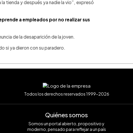
a la tienda y después ya nadie la vio”, expresó
eprende a empleados por no realizar sus
enuncia de la desaparición de la joven.
o si ya dieron con su paradero.
Todos los derechos reservados 1999-2026
Quiénes somos
Somos un portal abierto, propositivo y
moderno, pensado para reflejar a un país