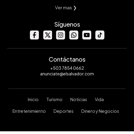
Ver mas ❯
Síguenos
Contáctanos
+503 7854 0662
anunciate@elsalvador.com
Inicio
Turismo
Noticias
Vida
Entretenimiento
Deportes
Dinero y Negocios