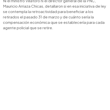
Ni el ministro Villatoro ni el director general de la PNC,
Mauricio Arriaza Chicas, detallaron si en esa iniciativa de ley
se contempla la retroactividad para beneficiar a los
retirados el pasado 31 de marzo y de cuánto sería la
compensación económica que se establecería para cada
agente policial que se retire.