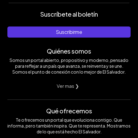
Suscríbete al boletín
Suscribirme
Quiénes somos
Somos un portal abierto, propositivo y moderno, pensado
para reflejar a un país que avanza, se reinventa y se une.
Somos el punto de conexión con lo mejor de El Salvador.
Ver mas ❯
Qué ofrecemos
Te ofrecemos un portal que evoluciona contigo. Que
informa, pero también inspira. Que te representa. Mostramos
de lo que está hecho El Salvador.