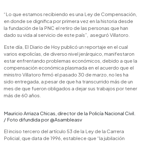
“Lo que estamos recibiendo es una Ley de Compensación,
en donde se dignifica por primera vez en la historia desde
la fundación de la PNC
el retiro de las personas que han
dado su vida al servicio de este país”, aseguró Villatoro.
Este día, El Diario de Hoy publicó un reportaje en el cual
varios expolicías, de diverso nivel jerárquico, manifestaron
estar enfrentando problemas económicos, debido a que la
compensación económica plasmada en el acuerdo que el
ministro Villatoro firmó el pasado 30 de marzo, no les ha
sido entregada, a pesar de que ha transcurrido más de un
mes de que fueron obligados a dejar sus trabajos por tener
más de 60 años.
Mauricio Arriaza Chicas, director de la Policía Nacional Civil.
/ Foto difundida por @Asambleasv
El inciso tercero del artículo 53 de la Ley de la Carrera
Policial, que data de 1996, establece que “la jubilación