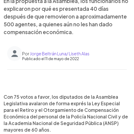
En la propuesta a la Asamblea, los funcionarios no
explicaron por qué es presentada 40 días
después de que removieron a aproximadamente
500 agentes, a quienes aún no les han dado
compensación económica.
Por
Jorge Beltrán Luna/ Liseth Alas
Publicado el 11 de mayo de 2022
0:00
►
Escuchar artículo
Con 75 votos a favor, los diputados de la Asamblea
Legislativa avalaron de forma exprés la Ley Especial
para el Retiro y el Otorgamiento de Compensación
Económica del personal de la Policía Nacional Civil y de
la Academia Nacional de Seguridad Pública (ANSP)
mayores de 60 años.