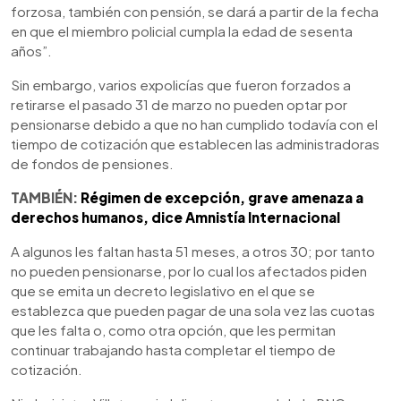
forzosa, también con pensión, se dará a partir de la fecha
en que el miembro policial cumpla la edad de sesenta
años”.
Sin embargo, varios expolicías que fueron forzados a
retirarse el pasado 31 de marzo no pueden optar por
pensionarse debido a que no han cumplido todavía con el
tiempo de cotización que establecen las administradoras
de fondos de pensiones.
TAMBIÉN:
Régimen de excepción, grave amenaza a
derechos humanos, dice Amnistía Internacional
A algunos les faltan hasta 51 meses, a otros 30; por tanto
no pueden pensionarse, por lo cual los afectados piden
que se emita un decreto legislativo en el que se
establezca que pueden pagar de una sola vez las cuotas
que les falta o, como otra opción, que les permitan
continuar trabajando hasta completar el tiempo de
cotización.