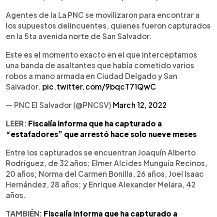
Agentes de la La PNC se movilizaron para encontrar a
los supuestos delincuentes, quienes fueron capturados
en la 5ta avenida norte de San Salvador.
Este es el momento exacto en el que interceptamos
una banda de asaltantes que había cometido varios
robos a mano armada en Ciudad Delgado y San
Salvador.
pic.twitter.com/9bqcT71QwC
— PNC El Salvador (@PNCSV)
March 12, 2022
LEER:
Fiscalía informa que ha capturado a
“estafadores” que arrestó hace solo nueve meses
Entre los capturados se encuentran Joaquín Alberto
Rodríguez, de 32 años; Elmer Alcides Munguía Recinos,
20 años; Norma del Carmen Bonilla, 26 años, Joel Isaac
Hernández, 28 años; y Enrique Alexander Melara, 42
años.
TAMBIÉN:
Fiscalía informa que ha capturado a