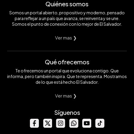
Quiénes somos
Somos un portal abierto, propositivo y moderno, pensado
para reflejar a un país que avanza, se reinventa y se une.
Somos el punto de conexión con lo mejor de El Salvador.
Ver mas ❯
Qué ofrecemos
Te ofrecemos un portal que evoluciona contigo. Que
informa, pero también inspira. Que te representa. Mostramos
de lo que está hecho El Salvador.
Ver mas ❯
Síguenos