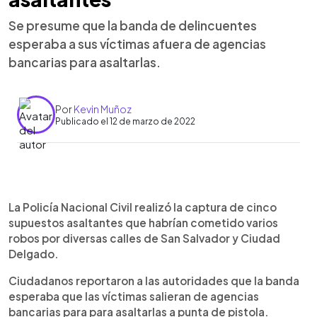
Se presume que la banda de delincuentes
esperaba a sus víctimas afuera de agencias
bancarias para asaltarlas.
Por
Kevin Muñoz
Publicado el 12 de marzo de 2022
0:00
►
Escuchar artículo
La Policía Nacional Civil realizó la captura de cinco
supuestos asaltantes que habrían cometido varios
robos por diversas calles de San Salvador y Ciudad
Delgado.
Ciudadanos reportaron a las autoridades que la banda
esperaba que las víctimas salieran de agencias
bancarias para para asaltarlas a punta de pistola.