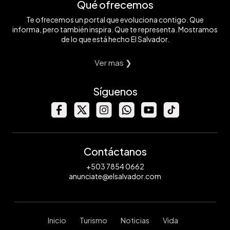
Qué ofrecemos
Te ofrecemos un portal que evoluciona contigo. Que
informa, pero también inspira. Que te representa. Mostramos
de lo que está hecho El Salvador.
Ver mas ❯
Síguenos
Contáctanos
+503 7854 0662
anunciate@elsalvador.com
Inicio
Turismo
Noticias
Vida