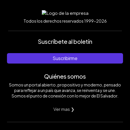
Todos los derechos reservados 1999-2026
Suscríbete al boletín
Suscribirme
Quiénes somos
Somos un portal abierto, propositivo y moderno, pensado
para reflejar a un país que avanza, se reinventa y se une.
Somos el punto de conexión con lo mejor de El Salvador.
Ver mas ❯