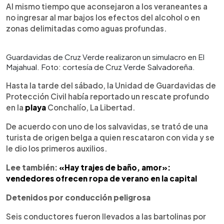
Al mismo tiempo que aconsejaron a los veraneantes a
no ingresar al mar bajos los efectos del alcohol o en
zonas delimitadas como aguas profundas.
Guardavidas de Cruz Verde realizaron un simulacro en El
Majahual. Foto: cortesía de Cruz Verde Salvadoreña.
Hasta la tarde del sábado, la Unidad de Guardavidas de
Protección Civil había reportado un rescate profundo
en la
playa
Conchalío, La Libertad.
De acuerdo con uno de los salvavidas, se trató de una
turista de origen belga a quien rescataron con vida y se
le dio los primeros auxilios.
Lee también:
«Hay trajes de baño, amor»:
vendedores ofrecen ropa de verano en la capital
Detenidos por conducción peligrosa
Seis conductores fueron llevados a las bartolinas por