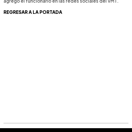
agregó el funcionario en las redes sociales del VMT.
REGRESAR A LA PORTADA