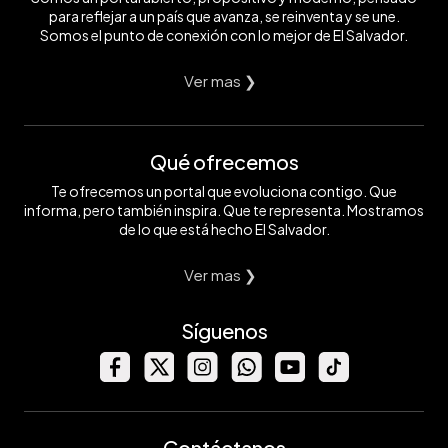
para reflejar a un país que avanza, se reinventa y se une.
Somos el punto de conexión con lo mejor de El Salvador.
Ver mas ❯
Qué ofrecemos
Te ofrecemos un portal que evoluciona contigo. Que
informa, pero también inspira. Que te representa. Mostramos
de lo que está hecho El Salvador.
Ver mas ❯
Síguenos
Contáctanos