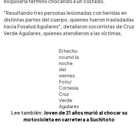
esquivarla terminó chocando a un costado.
"Resultando tres personas lesionadas con heridas en
distintas partes del cuerpo, quienes fueron trasladadas
hacia Fosalud Aguilares", detallaron socorristas de Cruz
Verde Aguilares, quienes atendieron a las víctimas.
El hecho
ocurrió la
noche
del
viernes.
Foto/
Cortesía
Cruz
Verde
Aguilares
Lee también:
Joven de 21 años murió al chocar su
motocicleta en carretera a Suchitoto