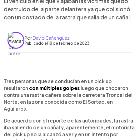
El vehículo en el que viajaban las víctimas quedó
destruido de la parte delantera ya que colisionó
con un costado de la rastra que salía de un cañal.
Por
David Cañenguez
Publicado el 18 de febrero de 2023
0:00
►
Escuchar artículo
Tres personas que se conducían en un pick up
resultaron
con múltiples golpes
luego que chocaron
contra una rastra cañera sobre la carretera Troncal del
Norte, en la zona conocida como El Sorteo, en
Aguilares.
De acuerdo con el reporte de las autoridades, la rastra
iba saliendo de un cañal y, aparentemente, el motorista
del pick up no la alcanzó a ver y en un intento por