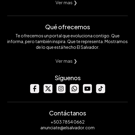
Ver mas ❯
Qué ofrecemos
Te ofrecemos un portal que evoluciona contigo. Que
informa, pero también inspira. Que te representa. Mostramos
de lo que está hecho El Salvador.
Ver mas ❯
Síguenos
Contáctanos
+503 7854 0662
anunciate@elsalvador.com