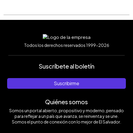
Todos los derechos reservados 1999-2026
Suscríbete al boletín
Suscribirme
Quiénes somos
Somos un portal abierto, propositivo y moderno, pensado
para reflejar a un país que avanza, se reinventa y se une.
Somos el punto de conexión con lo mejor de El Salvador.