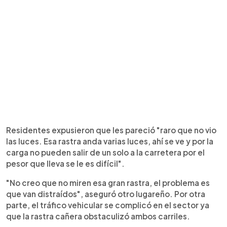
Residentes expusieron que les pareció "raro que no vio
las luces. Esa rastra anda varias luces, ahí se ve y por la
carga no pueden salir de un solo a la carretera por el
pesor que lleva se le es difícil".
"No creo que no miren esa gran rastra, el problema es
que van distraídos", aseguró otro lugareño. Por otra
parte, el tráfico vehicular se complicó en el sector ya
que la rastra cañera obstaculizó ambos carriles.