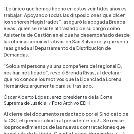
“Lo único que hemos hecho en estos veintidós años es
trabajar. Apoyando todas las disposiciones que dicen
los señores Magistrados”, aseguró la abogada Brenda
Rivas, quien se resiste al traslado de su cargo como
Asistente de Gestión en el que ha desempeñado desde
las oficinas administrativas en San Salvador, y que sería
reasignada al Departamento de Distribución de
Demandas.
“Solo a mi persona y a una compañera del regional D,
nos han notificado”, reveló Brenda Rivas, al declarar
que no conoce los motivos que la Licenciada Lorena
Hernández argumenta para su traslado.
Óscar Alberto López Jerez, presidente de la Corte
Suprema de Justicia. / Foto Archivo EDH
Al cierre del documento redactado por el Sindicato de
la CSJ, el gremio solicita al presidente << 3- Se revise
los procedimientos de las nuevas contrataciones que
ha solicitado la Licda. Claudia Lorena Hernández, (...),