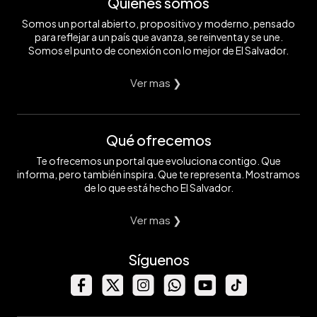
Quiénes somos
Somos un portal abierto, propositivo y moderno, pensado
para reflejar a un país que avanza, se reinventa y se une.
Somos el punto de conexión con lo mejor de El Salvador.
Ver mas ❯
Qué ofrecemos
Te ofrecemos un portal que evoluciona contigo. Que
informa, pero también inspira. Que te representa. Mostramos
de lo que está hecho El Salvador.
Ver mas ❯
Síguenos