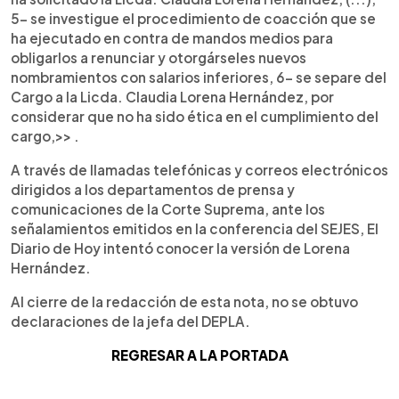
5- se investigue el procedimiento de coacción que se
ha ejecutado en contra de mandos medios para
obligarlos a renunciar y otorgárseles nuevos
nombramientos con salarios inferiores, 6- se separe del
Cargo a la Licda. Claudia Lorena Hernández, por
considerar que no ha sido ética en el cumplimiento del
cargo,>> .
A través de llamadas telefónicas y correos electrónicos
dirigidos a los departamentos de prensa y
comunicaciones de la Corte Suprema, ante los
señalamientos emitidos en la conferencia del SEJES, El
Diario de Hoy intentó conocer la versión de Lorena
Hernández.
Al cierre de la redacción de esta nota, no se obtuvo
declaraciones de la jefa del DEPLA.
REGRESAR A LA PORTADA