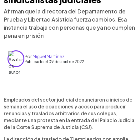
Afirman que la directora del Departamento de
Prueba y Libertad Asistida fuerza cambios. Esa
instancia trabaja con personas que ya no cumplen
pena en prisión
Por
Miguel Martínez
Publicado el 09 de abril de 2022
0:00
►
Escuchar artículo
Empleados del sector judicial denunciaron a inicios de
semana el uso de coacciones y acoso para producir
renuncias y traslados arbitrarios de sus colegas,
mediante una protesta en la entrada del Palacio Judicial
de la Corte Suprema de Justicia (CSJ).
La dirección de traslado de 11 empleados con amplia