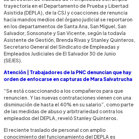
trayectoria en el Departamento de Prueba y Libertad
Asistida (DEPLA), de la CSJ y coacciones de renuncia
hacia mandos medios del órgano judicial se reportaron
en los departamentos de Santa Ana, San Miguel, San
Salvador, Sonsonate y San Vicente, según la todavía
Asistente de Gestión, Brenda Rivas y Stanley Quinteros,
Secretario General del Sindicato de Empleadas y
Empleados Judiciales de El Salvador 30 de Junio
(SEJES).
Atención | Trabajadores de la PNC denuncian que hay
orden de enfocarse en capturas de Mara Salvatrucha
“Se está coaccionando a los compañeros para que
renuncien. Y las nuevas contrataciones vienen con una
disminución de hasta el 40% en su salario”, como parte
de las medidas de abuso y arbitrariedad contra los
empleados del DEPLA, reveló Stanley Quinteros.
El reciente traslado de personal con amplio
conocimiento del funcionamiento del DEPLA es