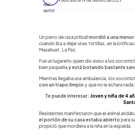
Publicado el 19 de febrero de 2023
0:00
Facebook
Twitter
►
Escuchar artículo
Un perro de raza pitbull
mordió a una menor
cuando iba a dejar unas tortillas, en la lotific
Masahuat, La Paz.
Fue un lugareño quien dio aviso a los socorris
bien pequeña
y está botando bastante san
Mientras llegaba una ambulancia, los socorri
con un trapo limpio
y que no le echara nada.
Te puede interesar:
Joven y niña de 4 añ
Sant
Residentes manifestaron que el animal andab
el portón de su casa estaba abierto
para sa
propició que mordiera a la niña en la espalda.