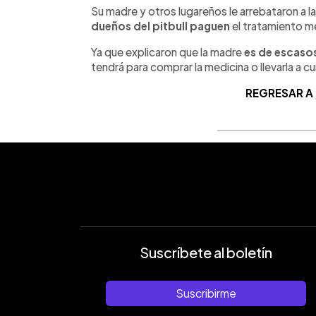
Su madre y otros lugareños le arrebataron a la
dueños del pitbull paguen
el tratamiento mé
Ya que explicaron que la madre
es de escaso
tendrá para comprar la medicina o llevarla a c
REGRESAR A
Suscríbete al boletín
Suscribirme