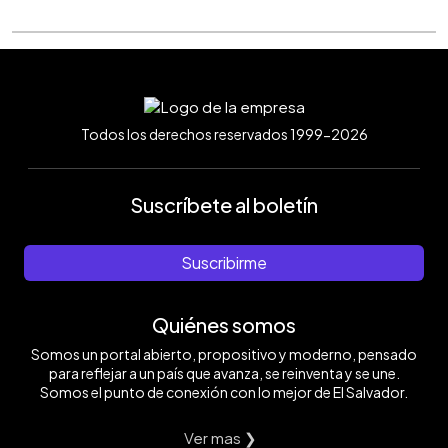
Todos los derechos reservados 1999-2026
Suscríbete al boletín
Suscribirme
Quiénes somos
Somos un portal abierto, propositivo y moderno, pensado
para reflejar a un país que avanza, se reinventa y se une.
Somos el punto de conexión con lo mejor de El Salvador.
Ver mas ❯