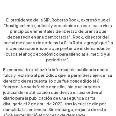
El presidente de la SIP, Roberto Rock, expresó que el
"hostigamiento judicial y económico en este caso viola
principios elementales de libertad de prensa que
deben regir en una democracia". Rock, director del
portal mexicano de noticias La Silla Rota, agregó que "la
indemnización irrisoria que pretende el demandante
busca el ahogo económico para silenciar al medio y al
periodista".
El empresario rechazó la información publicada como
falsa y reclamó al periódico que le permitiera ejercer su
derecho de respuesta, lo que fue concedido el 6
febrero. No satisfecho con ello, inició un proceso
judicial de rectificación que derivó en una orden al
diario para la publicación de una segunda carta,
divulgada el 2 de abril de 2022, tras lo cual se dio por
cumplida la sentencia. Sin embargo, en junio de este
año Fauster inició el proceso de demanda.