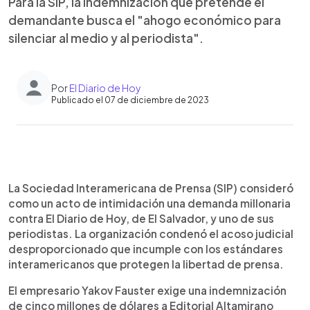
Para la SIP, la indemnización que pretende el
demandante busca el "ahogo económico para
silenciar al medio y al periodista".
Por
El Diario de Hoy
Publicado el 07 de diciembre de 2023
0:00
►
Escuchar artículo
La Sociedad Interamericana de Prensa (SIP) consideró
como un acto de intimidación una demanda millonaria
contra El Diario de Hoy, de El Salvador, y uno de sus
periodistas. La organización condenó el acoso judicial
desproporcionado que incumple con los estándares
interamericanos que protegen la libertad de prensa.
El empresario Yakov Fauster exige una indemnización
de cinco millones de dólares a Editorial Altamirano