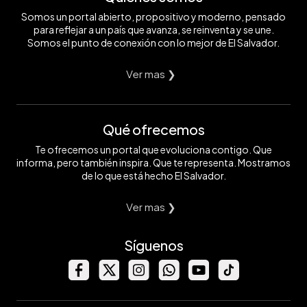
Somos un portal abierto, propositivo y moderno, pensado
para reflejar a un país que avanza, se reinventa y se une.
Somos el punto de conexión con lo mejor de El Salvador.
Ver mas ❯
Qué ofrecemos
Te ofrecemos un portal que evoluciona contigo. Que
informa, pero también inspira. Que te representa. Mostramos
de lo que está hecho El Salvador.
Ver mas ❯
Síguenos