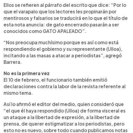
Ellos se refieren al párrafo del escrito que dice: “Por lo
que el varapalo que los lectores les propinarán por
mentirosos y falsarios se traducirá en lo que el título de
esta nota anuncia: de gato encerrado pasarán a ser
conocidos como GATO APALEADO”.
“Nos preocupa muchísimo porque es así como está
respondiendo el gobierno y su representante (Ulloa),
incitando a las masas a atacar a periodistas”, agregó
Barrera.
No es la primera vez
El 10 de febrero, el funcionario también emitió
declaraciones contra la labor de la revista referente al
mismo tema.
Así lo afirmó el editor del medio, quien consideró que
“el que él haya respondido (Ulloa) de forma visceral es
un ataque a la libertad de expresión, a la libertad de
prensa, de querer estigmatizar a los periodistas, pero
esto no es nuevo, sobre todo cuando publicamos notas