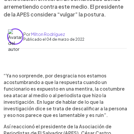
arremetiendo contra este medio. El presidente
de la APES considera “vulgar” la postura.
Por
Milton Rodríguez
Publicado el 04 de marzo de 2022
0:00
►
Escuchar artículo
“Ya no sorprende, por desgracia nos estamos
acostumbrando a que la respuesta cuando un
funcionario es expuesto en una mentira, la costumbre
sea atacar al medio o al periodista que hizo la
investigación. En lugar de hablar de lo que la
investigación dice se trata de descalificar a la persona
y eso nos parece que es lamentable y es ruin”.
Así reaccionó el presidente de la Asociación de
Periodistas de El Salvador (APES), César Castro