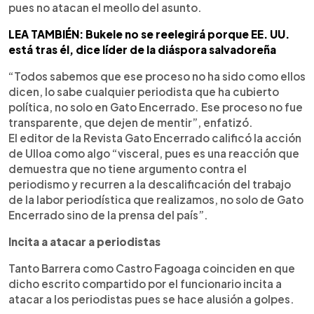
pues no atacan el meollo del asunto.
LEA TAMBIÉN: Bukele no se reelegirá porque EE. UU.
está tras él, dice líder de la diáspora salvadoreña
“Todos sabemos que ese proceso no ha sido como ellos
dicen, lo sabe cualquier periodista que ha cubierto
política, no solo en Gato Encerrado. Ese proceso no fue
transparente, que dejen de mentir”, enfatizó.
El editor de la Revista Gato Encerrado calificó la acción
de Ulloa como algo “visceral, pues es una reacción que
demuestra que no tiene argumento contra el
periodismo y recurren a la descalificación del trabajo
de la labor periodística que realizamos, no solo de Gato
Encerrado sino de la prensa del país”.
Incita a atacar a periodistas
Tanto Barrera como Castro Fagoaga coinciden en que
dicho escrito compartido por el funcionario incita a
atacar a los periodistas pues se hace alusión a golpes.