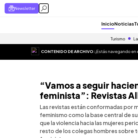
Newsletter
Inicio
Noticias
T
Turismo
La
CONTENIDO DE ARCHIVO:
¡Estás navegando en el
“Vamos a seguir hacie
feminista”: Revistas Al
Las revistas están conformadas por m
feminismo como la base central de su
que la violencia hacia las mujeres per
resto de los colegas hombres sobre tod