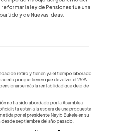
reformar la ley de Pensiones fue una
artido y de Nuevas Ideas.
WhatsApp
Copiar link
edad de retiro y tienen ya el tiempo laborado
 hacerlo porque tienen que devolver el 25%
 pensionarse más la rentabilidad que dejó de
ción no ha sido abordado por la Asamblea
oficialista están a la espera de una propuesta
ometida por el presidente Nayib Bukele en su
ta desde septiembre del año pasado.