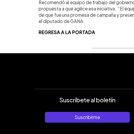
Recomendó al equipo de trabajo del gobierno
propuesta a que agilice esa iniciativa. “El equ
de que fue una promesa de campaña y presenta
el diputado de GANA.
REGRESA A LA PORTADA
Suscríbete al boletín
Suscribirme