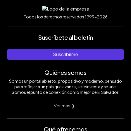
Todos los derechos reservados 1999-2026
Suscríbete al boletín
Suscribirme
Quiénes somos
Somos un portal abierto, propositivo y moderno, pensado
para reflejar a un país que avanza, se reinventa y se une.
Somos el punto de conexión con lo mejor de El Salvador.
Ver mas ❯
Qué ofrecemos