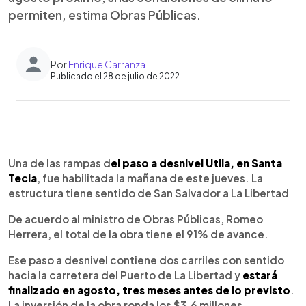
permiten, estima Obras Públicas.
Por
Enrique Carranza
Publicado el 28 de julio de 2022
0:00
►
Escuchar artículo
Una de las rampas d
el paso a desnivel Utila, en Santa
Tecla
, fue habilitada la mañana de este jueves. La
estructura tiene sentido de San Salvador a La Libertad
De acuerdo al ministro de Obras Públicas, Romeo
Herrera, el total de la obra tiene el 91% de avance.
Ese paso a desnivel contiene dos carriles con sentido
hacia la carretera del Puerto de La Libertad y
estará
finalizado en agosto, tres meses antes de lo previsto
.
La inversión de la obra ronda los $3.6 millones.