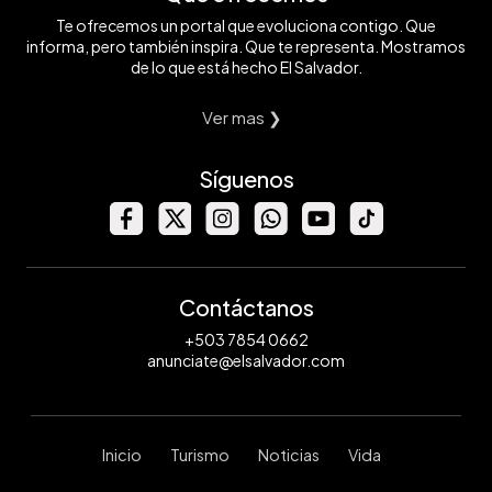
Te ofrecemos un portal que evoluciona contigo. Que
informa, pero también inspira. Que te representa. Mostramos
de lo que está hecho El Salvador.
Ver mas ❯
Síguenos
Contáctanos
+503 7854 0662
anunciate@elsalvador.com
Inicio
Turismo
Noticias
Vida