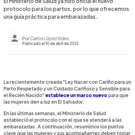
El Ministerio de Salud ya hizo oficial el nuevo
protocolo para los partos, por lo que ofrecemos
una guía práctica para embarazadas.
Por
Carlos López Vides
Publicado el 10 de abril de 2022
0:00
►
Escuchar artículo
La recientemente creada "Ley Nacer con Cariño para un
Parto Respetado y un Cuidado Cariñoso y Sensible para
el Recién Nacido"
establece un marco nuevo
para que
las mujeres den a luz en El Salvador.
En las últimas semanas, el Ministerio de Salud
estableció el protocolo con el que se atenderá a las
embarazadas. A continuación, resumimos los puntos
clave que las mujeres y sus acompañantes deben tomar