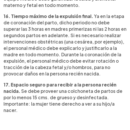
materno y fetal en todo momento.
16. Tiempo máximo de la expulsión final.
Ya en la etapa
de coronación del parto, dicho periodo no debe
superar las 3 horas en madres primerizas ni las 2 horas en
segundos partos en adelante. Si es necesario realizar
intervenciones obstétricas (una cesárea, por ejemplo),
el personal médico debe explicarlo y justificarlo a la
madre en todo momento. Durante la coronación de la
expulsión, el personal médico debe evitar rotación o
tracción de la cabeza fetal y/o hombros, para no
provocar daños en la persona recién nacida.
17. Espacio seguro para recibir a la persona recién
nacida.
Se debe proveer una colchoneta de partos de
por lo menos 15 cms. de grueso y desinfectada.
Importante: la mujer tiene derecho a ver a su hijo/a
nacer.