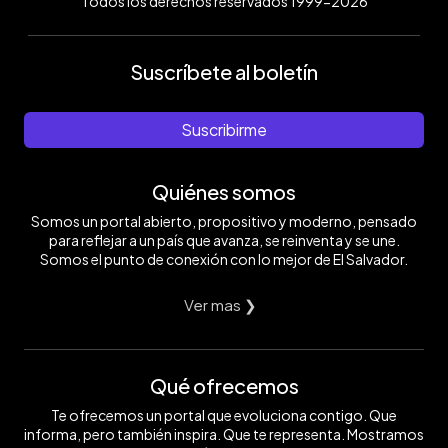
Todos los derechos reservados 1999-2026
Suscríbete al boletín
Suscribirme
Quiénes somos
Somos un portal abierto, propositivo y moderno, pensado
para reflejar a un país que avanza, se reinventa y se une.
Somos el punto de conexión con lo mejor de El Salvador.
Ver mas ❯
Qué ofrecemos
Te ofrecemos un portal que evoluciona contigo. Que
informa, pero también inspira. Que te representa. Mostramos