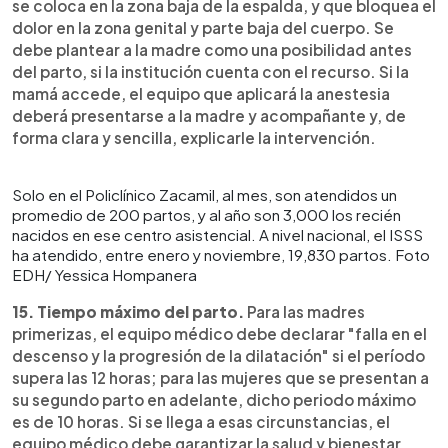
se coloca en la zona baja de la espalda, y que bloquea el
dolor en la zona genital y parte baja del cuerpo. Se
debe plantear a la madre como una posibilidad antes
del parto, si la institución cuenta con el recurso. Si la
mamá accede, el equipo que aplicará la anestesia
deberá presentarse a la madre y acompañante y, de
forma clara y sencilla, explicarle la intervención.
Solo en el Policlínico Zacamil, al mes, son atendidos un
promedio de 200 partos, y al año son 3,000 los recién
nacidos en ese centro asistencial. A nivel nacional, el ISSS
ha atendido, entre enero y noviembre, 19,830 partos. Foto
EDH/ Yessica Hompanera
15. Tiempo máximo del parto.
Para las madres
primerizas, el equipo médico debe declarar "falla en el
descenso y la progresión de la dilatación" si el período
supera las 12 horas; para las mujeres que se presentan a
su segundo parto en adelante, dicho periodo máximo
es de 10 horas. Si se llega a esas circunstancias, el
equipo médico debe garantizar la salud y bienestar