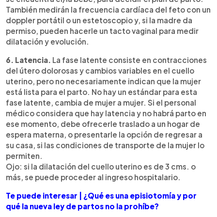
También medirán la frecuencia cardíaca del feto con un
doppler portátil o un estetoscopio y, si la madre da
permiso, pueden hacerle un tacto vaginal para medir
dilatación y evolución.
6. Latencia.
La fase latente consiste en contracciones
del útero dolorosas y cambios variables en el cuello
uterino, pero no necesariamente indican que la mujer
está lista para el parto. No hay un estándar para esta
fase latente, cambia de mujer a mujer. Si el personal
médico considera que hay latencia y no habrá parto en
ese momento, debe ofrecerle traslado a un hogar de
espera materna, o presentarle la opción de regresar a
su casa, si las condiciones de transporte de la mujer lo
permiten.
Ojo: si la dilatación del cuello uterino es de 3 cms. o
más, se puede proceder al ingreso hospitalario.
Te puede interesar | ¿Qué es una episiotomía y por
qué la nueva ley de partos no la prohíbe?