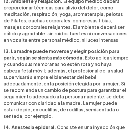
12. Ambiente y relajación.
El equipo médico deberá
proporcionar técnicas para alivio del dolor, como
meditación, respiración, yoga, aromaterapia, pelotas
de Pilates, duchas corporales, compresas tibias,
masajes corporales relajantes. El ambiente deberá ser
cálido y agradable, sin ruidos fuertes ni conversaciones
en voz alta entre personal médico, ni luces intensas.
13. La madre puede moverse y elegir posición para
parir, según se sienta más cómoda.
Esto aplica siempre
y cuando sus membranas no estén rota y no haya
cabeza fetal móvil; además, el profesional de la salud
supervisará siempre el bienestar del bebé
adecuadamente, en la posición elegida por la mujer. Si
se recomienda un cambio de postura para garantizar el
seguimiento adecuado a la persona naciente, se debe
comunicar con claridad a la madre. La mujer puede
estar de pie, en cuclillas, de rodillas, semisentada o
sentada, por ejemplo.
14. Anestesia epidural.
Consiste en una inyección que