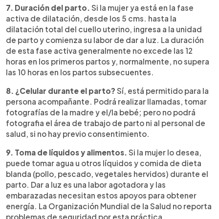
7. Duración del parto.
Si la mujer ya está en la fase
activa de dilatación, desde los 5 cms. hasta la
dilatación total del cuello uterino, ingresa a la unidad
de parto y comienza su labor de dar a luz. La duración
de esta fase activa generalmente no excede las 12
horas en los primeros partos y, normalmente, no supera
las 10 horas en los partos subsecuentes.
8. ¿Celular durante el parto?
Sí, está permitido para la
persona acompañante. Podrá realizar llamadas, tomar
fotografías de la madre y el/la bebé; pero no podrá
fotografia el área de trabajo de parto ni al personal de
salud, si no hay previo consentimiento.
9. Toma de líquidos y alimentos.
Si la mujer lo desea,
puede tomar agua u otros líquidos y comida de dieta
blanda (pollo, pescado, vegetales hervidos) durante el
parto. Dar a luz es una labor agotadora y las
embarazadas necesitan estos apoyos para obtener
energía. La Organización Mundial de la Salud no reporta
problemas de seguridad por esta práctica.