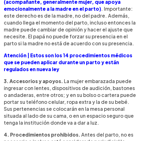
(acompañante, generalmente mujer, que apoya
emocionalmente a la madre en el parto)
. Importante:
este derecho es de la madre, no del padre. Además,
cuando llega el momento del parto, incluso entonces la
madre puede cambiar de opinión y hacer el ajuste que
necesite. El papá no puede forzar su presencia en el
parto si la madre no está de acuerdo con su presencia.
Atención | Estos son los 14 procedimientos médicos
que se pueden aplicar durante un parto y están
regulados en nueva ley
3. Accesorios y apoyos.
La mujer embarazada puede
ingresar con lentes, dispositivos de audición, bastones
o andaderas, entre otros; y en su bolso o cartera puede
portar su teléfono celular, ropa extra y la de su bebé.
Sus pertenencias se colocarán en la mesa personal
situada al lado de su cama, o en un espacio seguro que
tenga la institución donde va a dar a luz.
4. Procedimientos prohibidos.
Antes del parto, no es