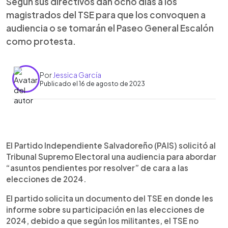
Según sus directivos dan ocho días a los
magistrados del TSE para que los convoquen a
audiencia o se tomarán el Paseo General Escalón
como protesta.
Por
Jessica García
Publicado el 16 de agosto de 2023
0:00
►
Escuchar artículo
El Partido Independiente Salvadoreño (PAIS) solicitó al
Tribunal Supremo Electoral una audiencia para abordar
“asuntos pendientes por resolver” de cara a las
elecciones de 2024.
El partido solicita un documento del TSE en donde les
informe sobre su participación en las elecciones de
2024, debido a que según los militantes, el TSE no