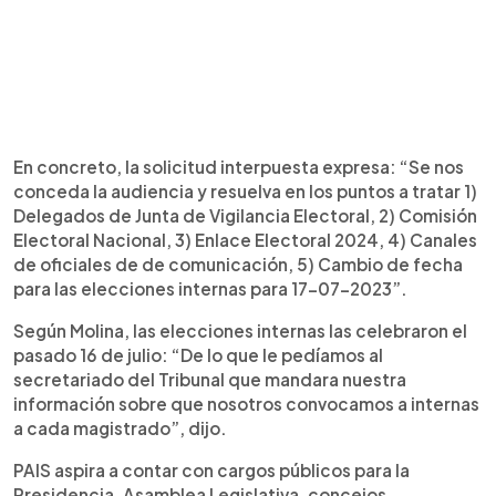
En concreto, la solicitud interpuesta expresa: “Se nos
conceda la audiencia y resuelva en los puntos a tratar 1)
Delegados de Junta de Vigilancia Electoral, 2) Comisión
Electoral Nacional, 3) Enlace Electoral 2024, 4) Canales
de oficiales de de comunicación, 5) Cambio de fecha
para las elecciones internas para 17-07-2023”.
Según Molina, las elecciones internas las celebraron el
pasado 16 de julio: “De lo que le pedíamos al
secretariado del Tribunal que mandara nuestra
información sobre que nosotros convocamos a internas
a cada magistrado”, dijo.
PAIS aspira a contar con cargos públicos para la
Presidencia, Asamblea Legislativa, concejos