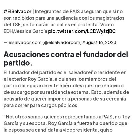
#ElSalvador
| Integrantes de PAIS aseguran que si no
son recibidos para una audiencia con los magistrados
del TSE, se tomarán las calles en protesta. Video
EDH/Jessica García
pic.twitter.com/LCDWyJzjBC
— elsalvador.com (@elsalvadorcom)
August 16, 2023
Acusaciones contra el fundador del
partido.
El fundador del partido es el salvadoreño residente en
el exterior Roy García, a quienes los miembros del
partido aseguraron este miércoles que fue removido
de su cargo por su residencia externa. Esto, además de
acusarlo de querer imponer a personas de su cercanía
para correr para cargos públicos.
“Nosotros somos quienes representamos a PAIS, no Roy
García y su esposa. Roy García a fuerza ha querido que
la esposa sea candidata a vicepresidenta, quiso