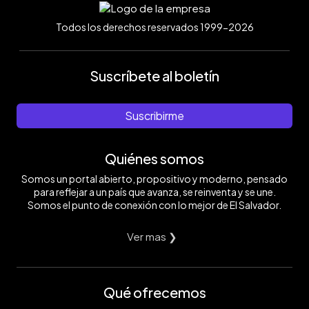
Todos los derechos reservados 1999-2026
Suscríbete al boletín
Suscribirme
Quiénes somos
Somos un portal abierto, propositivo y moderno, pensado
para reflejar a un país que avanza, se reinventa y se une.
Somos el punto de conexión con lo mejor de El Salvador.
Ver mas ❯
Qué ofrecemos