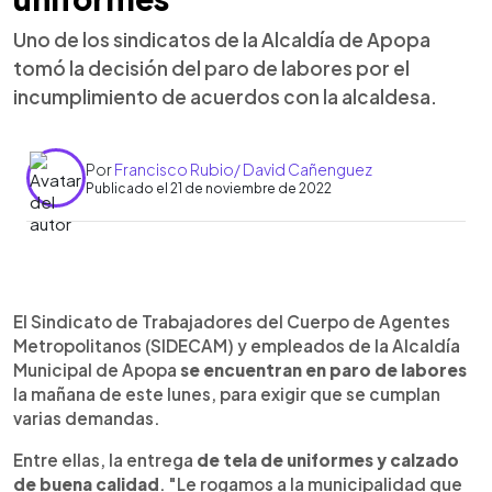
Uno de los sindicatos de la Alcaldía de Apopa
tomó la decisión del paro de labores por el
incumplimiento de acuerdos con la alcaldesa.
Por
Francisco Rubio/ David Cañenguez
Publicado el 21 de noviembre de 2022
0:00
►
Escuchar artículo
El Sindicato de Trabajadores del Cuerpo de Agentes
Metropolitanos (SIDECAM) y empleados de la Alcaldía
Municipal de Apopa
se encuentran en paro de labores
la mañana de este lunes, para exigir que se cumplan
varias demandas.
Entre ellas, la entrega
de tela de uniformes y calzado
de buena calidad
. "Le rogamos a la municipalidad que