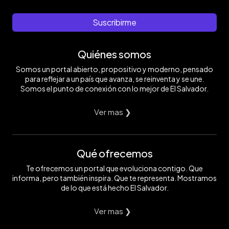
Suscribirme
Quiénes somos
Somos un portal abierto, propositivo y moderno, pensado
para reflejar a un país que avanza, se reinventa y se une.
Somos el punto de conexión con lo mejor de El Salvador.
Ver mas ❯
Qué ofrecemos
Te ofrecemos un portal que evoluciona contigo. Que
informa, pero también inspira. Que te representa. Mostramos
de lo que está hecho El Salvador.
Ver mas ❯