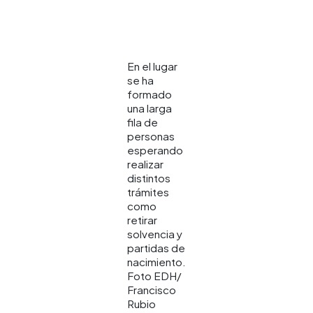
En el lugar
se ha
formado
una larga
fila de
personas
esperando
realizar
distintos
trámites
como
retirar
solvencia y
partidas de
nacimiento.
Foto EDH/
Francisco
Rubio