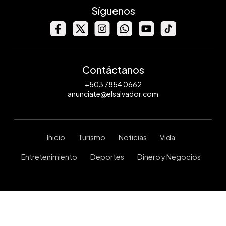
Síguenos
Contáctanos
+503 7854 0662
anunciate@elsalvador.com
Inicio
Turismo
Noticias
Vida
Entretenimiento
Deportes
Dinero y Negocios