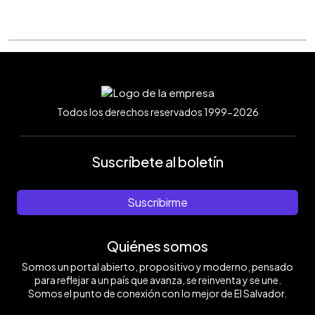
Todos los derechos reservados 1999-2026
Suscríbete al boletín
Suscribirme
Quiénes somos
Somos un portal abierto, propositivo y moderno, pensado
para reflejar a un país que avanza, se reinventa y se une.
Somos el punto de conexión con lo mejor de El Salvador.