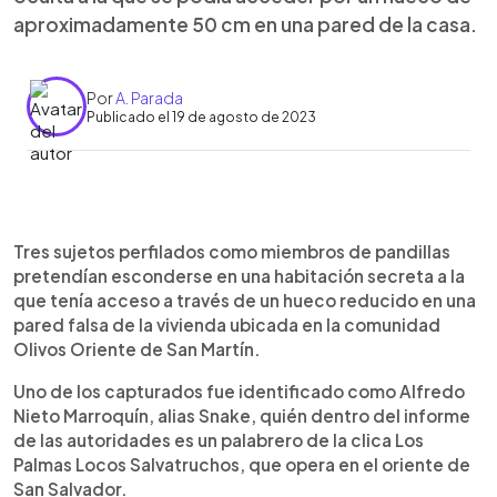
aproximadamente 50 cm en una pared de la casa.
Por
A. Parada
Publicado el 19 de agosto de 2023
0:00
►
Escuchar artículo
Tres sujetos perfilados como miembros de pandillas
pretendían esconderse en una habitación secreta a la
que tenía acceso a través de un hueco reducido en una
pared falsa de la vivienda ubicada en la comunidad
Olivos Oriente de San Martín.
Uno de los capturados fue identificado como Alfredo
Nieto Marroquín, alias Snake, quién dentro del informe
de las autoridades es un palabrero de la clica Los
Palmas Locos Salvatruchos, que opera en el oriente de
San Salvador.