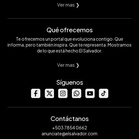
Ver mas ❯
Qué ofrecemos
Te ofrecemos un portal que evoluciona contigo. Que
informa, pero también inspira. Que te representa. Mostramos
de lo que está hecho El Salvador.
Ver mas ❯
Síguenos
Contáctanos
+503 7854 0662
anunciate@elsalvador.com