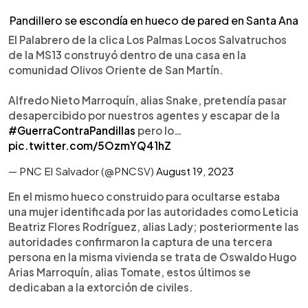
Pandillero se escondía en hueco de pared en Santa Ana
El Palabrero de la clica Los Palmas Locos Salvatruchos
de la MS13 construyó dentro de una casa en la
comunidad Olivos Oriente de San Martín.
Alfredo Nieto Marroquín, alias Snake, pretendía pasar
desapercibido por nuestros agentes y escapar de la
#GuerraContraPandillas
pero lo…
pic.twitter.com/5OzmYQ41hZ
— PNC El Salvador (@PNCSV)
August 19, 2023
En el mismo hueco construido para ocultarse estaba
una mujer identificada por las autoridades como Leticia
Beatriz Flores Rodríguez, alias Lady; posteriormente las
autoridades confirmaron la captura de una tercera
persona en la misma vivienda se trata de Oswaldo Hugo
Arias Marroquín, alias Tomate, estos últimos se
dedicaban a la extorción de civiles.