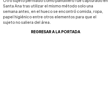
Otro sujeto perfilado como pandillero fue capturado en
Santa Ana tras utilizar el mismo método solo una
semana antes, en el hueco se encontró comida, ropa,
papel higiénico entre otros elementos para que el
sujeto no saliera del área.
REGRESAR A LA PORTADA