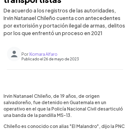
De acuerdo a los registros de las autoridades,
Irvin Natanael Chileño cuenta con antecedentes
por extorisión y portación ilegal de armas, delitos
por los que enfrentó un proceso en 2021
Por
Xiomara Alfaro
Publicado el 26 de mayo de 2023
0:00
►
Escuchar artículo
Irvin Natanael Chileño, de 19 años, de origen
salvadoreño, fue detenido en Guatemala en un
operativo en el que la Policía Nacional Civil desarticuló
una banda de la pandilla MS-13.
Chileño es conocido con alias "El Malandro", dijo la PNC