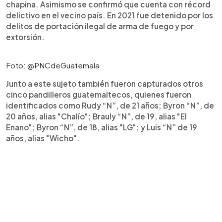
chapina. Asimismo se confirmó que cuenta con récord
delictivo en el vecino país. En 2021 fue detenido por los
delitos de portación ilegal de arma de fuego y por
extorsión.
Foto: @PNCdeGuatemala
Junto a este sujeto también fueron capturados otros
cinco pandilleros guatemaltecos, quienes fueron
identificados como Rudy “N”, de 21 años; Byron “N”, de
20 años, alias "Chalío"; Brauly “N”, de 19, alias "El
Enano"; Byron “N”, de 18, alias "LG"; y Luis “N” de 19
años, alias "Wicho".