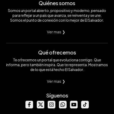
Quiénes somos
Somos un portal abierto, propositivo y moderno, pensado
para reflejar a un país que avanza, se reinventa y se une.
Somos el punto de conexión con lo mejor de El Salvador.
Ver mas ❯
Qué ofrecemos
Te ofrecemos un portal que evoluciona contigo. Que
informa, pero también inspira. Que te representa. Mostramos
de lo que está hecho El Salvador.
Ver mas ❯
Síguenos