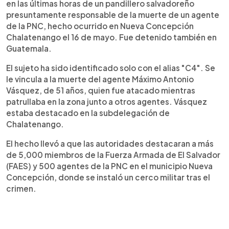
en las últimas horas de un pandillero salvadoreño
presuntamente responsable de la muerte de un agente
de la PNC, hecho ocurrido en Nueva Concepción
Chalatenango el 16 de mayo. Fue detenido también en
Guatemala.
El sujeto ha sido identificado solo con el alias "C4". Se
le vincula a la muerte del agente Máximo Antonio
Vásquez, de 51 años, quien fue atacado mientras
patrullaba en la zona junto a otros agentes. Vásquez
estaba destacado en la subdelegación de
Chalatenango.
El hecho llevó a que las autoridades destacaran a más
de 5,000 miembros de la Fuerza Armada de El Salvador
(FAES) y 500 agentes de la PNC en el municipio Nueva
Concepción, donde se instaló un cerco militar tras el
crimen.