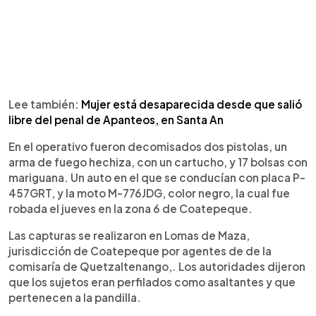
Lee también:
Mujer está desaparecida desde que salió
libre del penal de Apanteos, en Santa An
En el operativo fueron decomisados dos pistolas, un
arma de fuego hechiza, con un cartucho, y 17 bolsas con
mariguana. Un auto en el que se conducían con placa P-
457GRT, y la moto M-776JDG, color negro, la cual fue
robada el jueves en la zona 6 de Coatepeque.
Las capturas se realizaron en Lomas de Maza,
jurisdicción de Coatepeque por agentes de de la
comisaría de Quetzaltenango,. Los autoridades dijeron
que los sujetos eran perfilados como asaltantes y que
pertenecen a la pandilla.