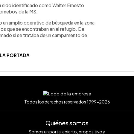
ha sido identificado como Walter Ernesto
 homeboy de la MS.
o un amplio operativo de búsqueda en la zona
tos que se encontraban en el refugio. De
irmado si se trataba de un campamento de
 LA PORTADA
Todos los derechos reservados 1999-2026
Quiénes somos
Somos un portal abierto, propositivo y