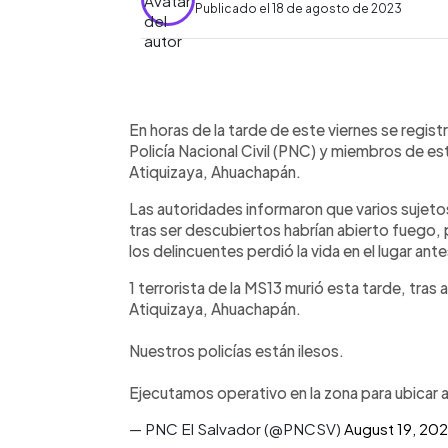
Publicado el 18 de agosto de 2023
0:00
Facebook
Twitter
►
Escuchar artículo
En horas de la tarde de este viernes se regis
Policía Nacional Civil (PNC) y miembros de est
Atiquizaya, Ahuachapán.
Las autoridades informaron que varios sujeto
tras ser descubiertos habrían abierto fuego,
los delincuentes perdió la vida en el lugar an
1 terrorista de la MS13 murió esta tarde, tras
Atiquizaya, Ahuachapán.
Nuestros policías están ilesos.
Ejecutamos operativo en la zona para ubicar al
— PNC El Salvador (@PNCSV)
August 19, 20