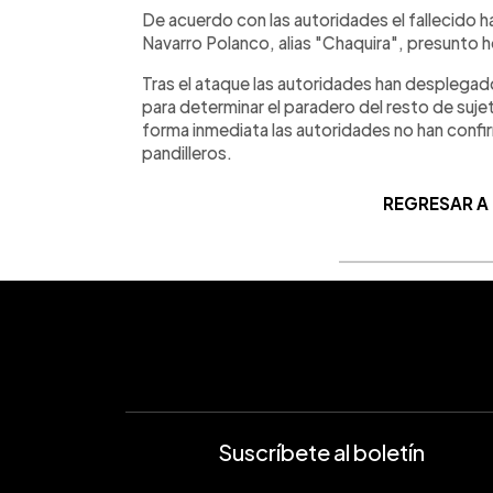
De acuerdo con las autoridades el fallecido 
Navarro Polanco, alias "Chaquira", presunto
Tras el ataque las autoridades han desplegad
para determinar el paradero del resto de suje
forma inmediata las autoridades no han conf
pandilleros.
REGRESAR A
Suscríbete al boletín