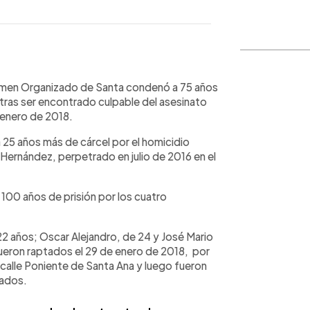
WhatsApp
Copiar link
Crimen Organizado de Santa condenó a 75 años
tras ser encontrado culpable del asesinato
 enero de 2018.
5 años más de cárcel por el homicidio
 Hernández, perpetrado en julio de 2016 en el
a 100 años de prisión por los cuatro
22 años; Oscar Alejandro, de 24 y José Mario
 fueron raptados el 29 de enero de 2018, por
. calle Poniente de Santa Ana y luego fueron
nados.