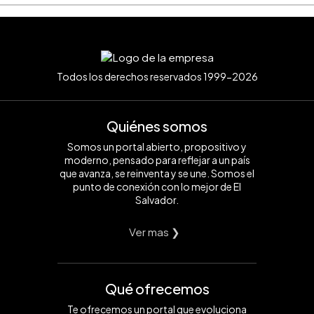
Todos los derechos reservados 1999-2026
Quiénes somos
Somos un portal abierto, propositivo y
moderno, pensado para reflejar a un país
que avanza, se reinventa y se une. Somos el
punto de conexión con lo mejor de El
Salvador.
Ver mas ❯
Qué ofrecemos
Te ofrecemos un portal que evoluciona