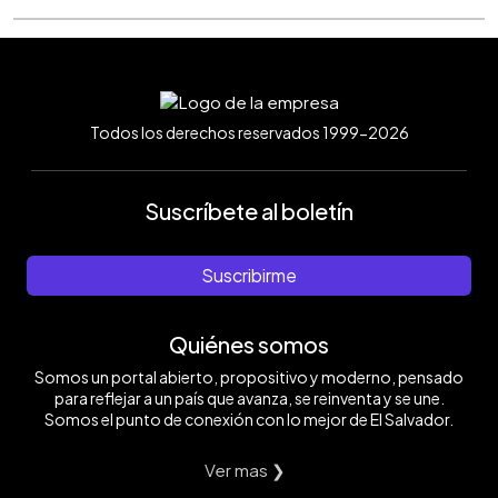
Todos los derechos reservados 1999-2026
Suscríbete al boletín
Suscribirme
Quiénes somos
Somos un portal abierto, propositivo y moderno, pensado
para reflejar a un país que avanza, se reinventa y se une.
Somos el punto de conexión con lo mejor de El Salvador.
Ver mas ❯