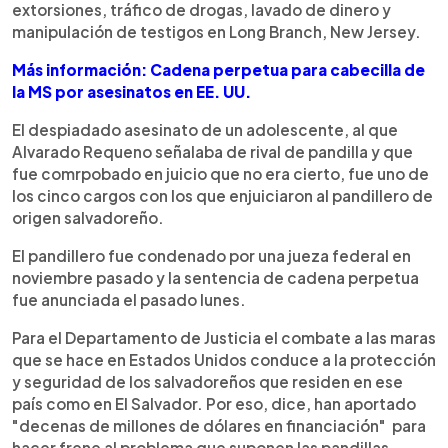
extorsiones, tráfico de drogas, lavado de dinero y
manipulación de testigos en Long Branch, New Jersey.
Más información: Cadena perpetua para cabecilla de
la MS por asesinatos en EE. UU.
El despiadado asesinato de un adolescente, al que
Alvarado Requeno señalaba de rival de pandilla y que
fue comrpobado en juicio que no era cierto, fue uno de
los cinco cargos con los que enjuiciaron al pandillero de
origen salvadoreño.
El pandillero fue condenado por una jueza federal en
noviembre pasado y la sentencia de cadena perpetua
fue anunciada el pasado lunes.
Para el Departamento de Justicia el combate a las maras
que se hace en Estados Unidos conduce a la protección
y seguridad de los salvadoreños que residen en ese
país como en El Salvador. Por eso, dice, han aportado
"decenas de millones de dólares en financiación" para
hacer frene al problema que suponen las pandillas.