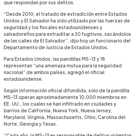
que respondan por sus delitos.
“Desde 2010, el tratado de extradición entre Estados
Unidos y El Salvador ha sido utilizado por las fuerzas de
seguridad y los fiscales estadounidenses y
salvadoreños para extraditar a 20 fugitivos, sacándolos
de las calles de El Salvador”, dijo hoy un funcionario del
Departamento de Justicia de Estados Unidos.
Para Estados Unidos, las pandillas MS-13 y 18
representan “una amenaza mutua para la seguridad
nacional” de ambos países, agregó el oficial
estadounidense.
Según información oficial difundida, solo de la pandilla
MS-13 operan aproximadamente 10,000 miembros en
EE. UU., los cuales se han infiltrado en ciudades y
barrios de California, Nueva York, Nueva Jersey,
Maryland, Virginia, Massachusetts, Ohio, Carolina del
Norte, Georgia y Texas.
“Cada año, la MS-13 es responsable de delitos violentos