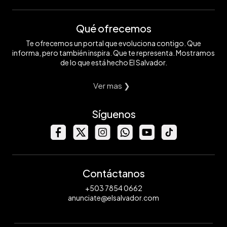
Qué ofrecemos
Te ofrecemos un portal que evoluciona contigo. Que
informa, pero también inspira. Que te representa. Mostramos
de lo que está hecho El Salvador.
Ver mas ❯
Síguenos
Contáctanos
+503 7854 0662
anunciate@elsalvador.com