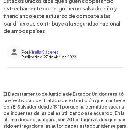
Estados Unidos dice que siguen cooperando
estrechamente con el gobierno salvadoreño y
financiando este esfuerzo de combate a las
pandillas que contribuye a la seguridad nacional
de ambos países.
Por
Mirella Cáceres
Publicado el 27 de abril de 2022
0:00
►
Escuchar artículo
El Departamento de Justicia de Estados Unidos resaltó
la efectividad del tratado de extradición que mantiene
con El Salvador desde 1911 porque ha permitido sacar a
delincuentes de las calles utilizando ese acuerdo. En la
última década, asegura, son 20 los fugitivos los que han
sido entregados a las autoridades estadounidense para