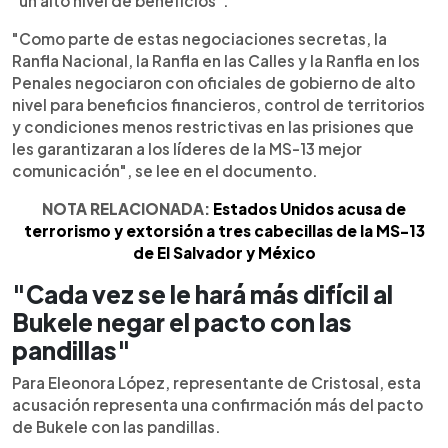
"un alto nivel de beneficios".
"Como parte de estas negociaciones secretas, la
Ranfla Nacional, la Ranfla en las Calles y la Ranfla en los
Penales negociaron con oficiales de gobierno de alto
nivel para beneficios financieros, control de territorios
y condiciones menos restrictivas en las prisiones que
les garantizaran a los líderes de la MS-13 mejor
comunicación", se lee en el documento.
NOTA RELACIONADA:
Estados Unidos acusa de
terrorismo y extorsión a tres cabecillas de la MS-13
de El Salvador y México
"Cada vez se le hará más difícil al
Bukele negar el pacto con las
pandillas"
Para Eleonora López, representante de Cristosal, esta
acusación representa una confirmación más del pacto
de Bukele con las pandillas.