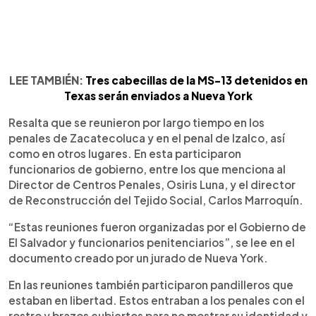
LEE TAMBIÉN:
Tres cabecillas de la MS-13 detenidos en
Texas serán enviados a Nueva York
Resalta que se reunieron por largo tiempo en los
penales de Zacatecoluca y en el penal de Izalco, así
como en otros lugares. En esta participaron
funcionarios de gobierno, entre los que menciona al
Director de Centros Penales, Osiris Luna, y el director
de Reconstrucción del Tejido Social, Carlos Marroquín.
“Estas reuniones fueron organizadas por el Gobierno de
El Salvador y funcionarios penitenciarios”, se lee en el
documento creado por un jurado de Nueva York.
En las reuniones también participaron pandilleros que
estaban en libertad. Estos entraban a los penales con el
rostro y brazos cubiertos para no mostrar su identidad y