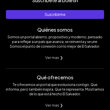
Suscríbete al boletín
Suscribirme
Quiénes somos
Somos un portal abierto, propositivo y moderno, pensado
para reflejar a un país que avanza, se reinventa y se une.
Somos el punto de conexión con lo mejor de El Salvador.
Ver mas ❯
Qué ofrecemos
Te ofrecemos un portal que evoluciona contigo. Que
informa, pero también inspira. Que te representa. Mostramos
de lo que está hecho El Salvador.
Ver mas ❯