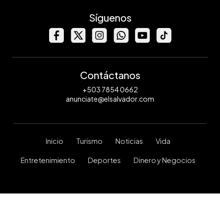
Síguenos
Contáctanos
+503 7854 0662
anunciate@elsalvador.com
Inicio
Turismo
Noticias
Vida
Entretenimiento
Deportes
Dinero y Negocios