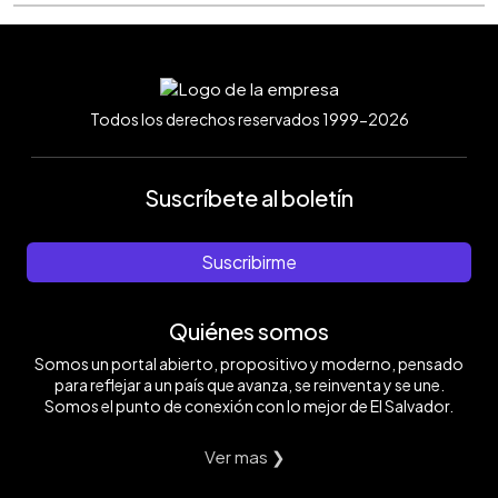
Todos los derechos reservados 1999-2026
Suscríbete al boletín
Suscribirme
Quiénes somos
Somos un portal abierto, propositivo y moderno, pensado
para reflejar a un país que avanza, se reinventa y se une.
Somos el punto de conexión con lo mejor de El Salvador.
Ver mas ❯