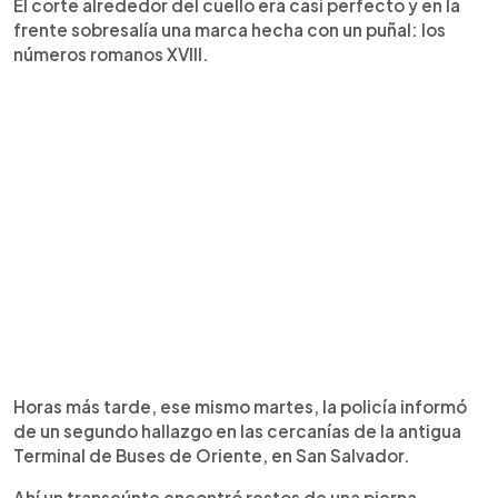
El corte alrededor del cuello era casi perfecto y en la
frente sobresalía una marca hecha con un puñal: los
números romanos XVIII.
Horas más tarde, ese mismo martes, la policía informó
de un segundo hallazgo en las cercanías de la antigua
Terminal de Buses de Oriente, en San Salvador.
Ahí un transeúnte encontró restos de una pierna