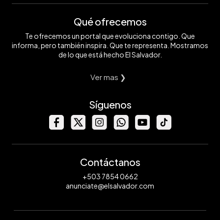
Qué ofrecemos
Te ofrecemos un portal que evoluciona contigo. Que
informa, pero también inspira. Que te representa. Mostramos
de lo que está hecho El Salvador.
Ver mas ❯
Síguenos
Contáctanos
+503 7854 0662
anunciate@elsalvador.com