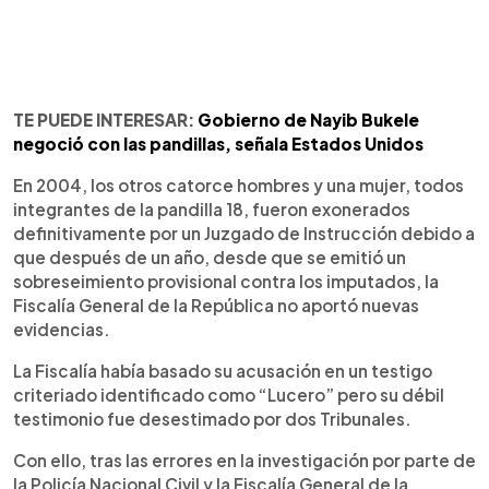
TE PUEDE INTERESAR:
Gobierno de Nayib Bukele
negoció con las pandillas, señala Estados Unidos
En 2004, los otros catorce hombres y una mujer, todos
integrantes de la pandilla 18, fueron exonerados
definitivamente por un Juzgado de Instrucción debido a
que después de un año, desde que se emitió un
sobreseimiento provisional contra los imputados, la
Fiscalía General de la República no aportó nuevas
evidencias.
La Fiscalía había basado su acusación en un testigo
criteriado identificado como “Lucero” pero su débil
testimonio fue desestimado por dos Tribunales.
Con ello, tras las errores en la investigación por parte de
la Policía Nacional Civil y la Fiscalía General de la